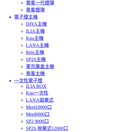
梟客一代煙彈
梟客煙彈
電子煙主機
DIYA主機
ILIA主機
Kiss主機
LANA主機
Relx主機
SP2S主機
東京魔盒主機
梟客主機
一次性電子煙
ILIA BOX
Kiss一次性
LANA拋棄式
Meel10000口
Meel6000口
SP2 9000口
SP2S 抛棄式12000口