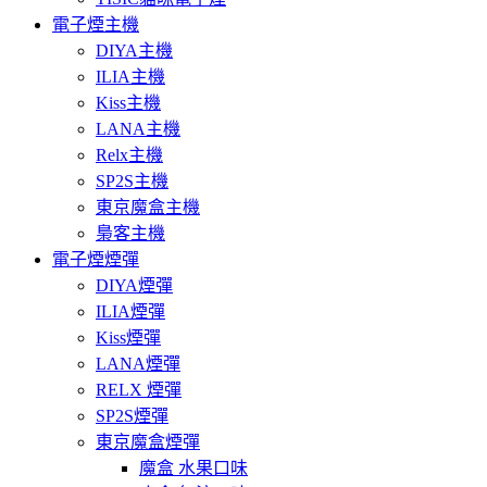
電子煙主機
DIYA主機
ILIA主機
Kiss主機
LANA主機
Relx主機
SP2S主機
東京魔盒主機
梟客主機
電子煙煙彈
DIYA煙彈
ILIA煙彈
Kiss煙彈
LANA煙彈
RELX 煙彈
SP2S煙彈
東京魔盒煙彈
魔盒 水果口味