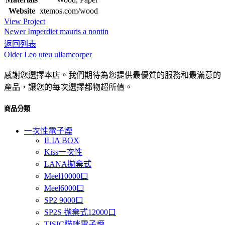
Website
xtemos.com/wood
View Project
Newer
Imperdiet mauris a nontin
返回列表
Older
Leo uteu ullamcorper
感謝您選擇本店。我們期待為您提供最優質的服務和最滿意的
產品，讓您的每次選擇都物超所值。
商品分類
一次性電子煙
ILIA BOX
Kiss一次性
LANA拋棄式
Meel10000口
Meel6000口
SP2 9000口
SP2S 抛棄式12000口
TISIC貓咪電子煙