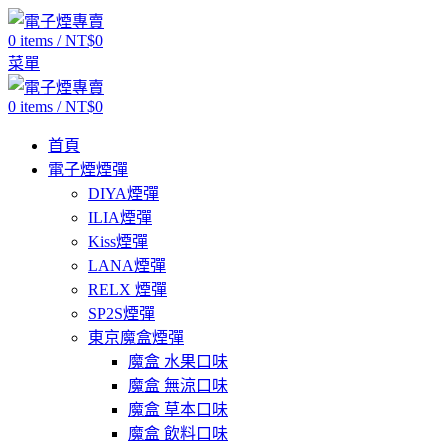
0
items
/
NT$
0
菜單
0
items
/
NT$
0
首頁
電子煙煙彈
DIYA煙彈
ILIA煙彈
Kiss煙彈
LANA煙彈
RELX 煙彈
SP2S煙彈
東京魔盒煙彈
魔盒 水果口味
魔盒 無涼口味
魔盒 草本口味
魔盒 飲料口味