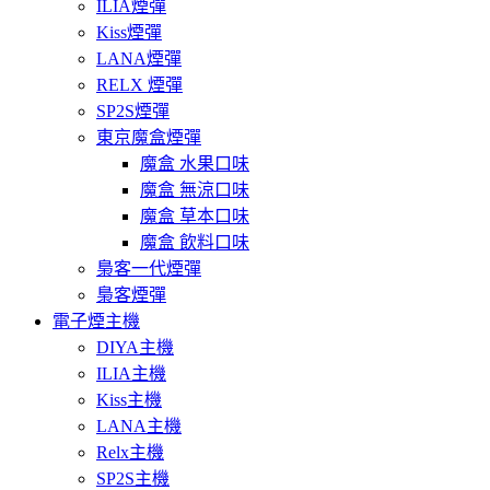
ILIA煙彈
Kiss煙彈
LANA煙彈
RELX 煙彈
SP2S煙彈
東京魔盒煙彈
魔盒 水果口味
魔盒 無涼口味
魔盒 草本口味
魔盒 飲料口味
梟客一代煙彈
梟客煙彈
電子煙主機
DIYA主機
ILIA主機
Kiss主機
LANA主機
Relx主機
SP2S主機