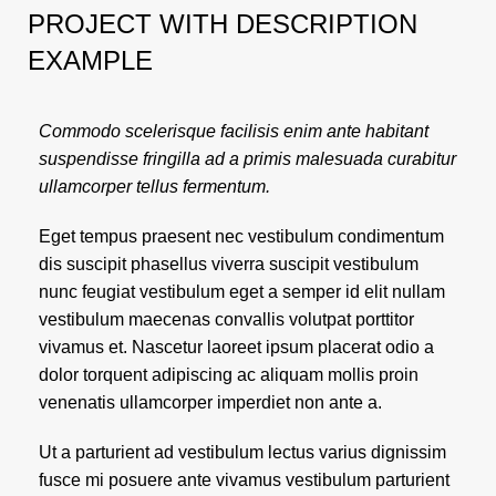
PROJECT WITH DESCRIPTION
EXAMPLE
Commodo scelerisque facilisis enim ante habitant
suspendisse fringilla ad a primis malesuada curabitur
ullamcorper tellus fermentum.
Eget tempus praesent nec vestibulum condimentum
dis suscipit phasellus viverra suscipit vestibulum
nunc feugiat vestibulum eget a semper id elit nullam
vestibulum maecenas convallis volutpat porttitor
vivamus et. Nascetur laoreet ipsum placerat odio a
dolor torquent adipiscing ac aliquam mollis proin
venenatis ullamcorper imperdiet non ante a.
Ut a parturient ad vestibulum lectus varius dignissim
fusce mi posuere ante vivamus vestibulum parturient