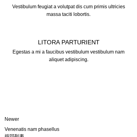
Vestibulum feugiat a volutpat dis cum primis ultricies
massa taciti lobortis.
LITORA PARTURIENT
Egestas a mi a faucibus vestibulum vestibulum nam
aliquet adipiscing.
Newer
Venenatis nam phasellus
返回列表