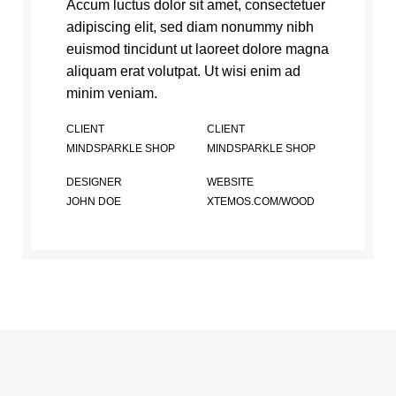
Accum luctus dolor sit amet, consectetuer
adipiscing elit, sed diam nonummy nibh
euismod tincidunt ut laoreet dolore magna
aliquam erat volutpat. Ut wisi enim ad
minim veniam.
CLIENT
CLIENT
MINDSPARKLE SHOP
MINDSPARKLE SHOP
DESIGNER
WEBSITE
JOHN DOE
XTEMOS.COM/WOOD