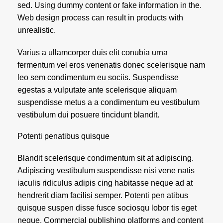
sed. Using dummy content or fake information in the.
Web design process can result in products with
unrealistic.
Varius a ullamcorper duis elit conubia urna
fermentum vel eros venenatis donec scelerisque nam
leo sem condimentum eu sociis. Suspendisse
egestas a vulputate ante scelerisque aliquam
suspendisse metus a a condimentum eu vestibulum
vestibulum dui posuere tincidunt blandit.
Potenti penatibus quisque
Blandit scelerisque condimentum sit at adipiscing.
Adipiscing vestibulum suspendisse nisi vene natis
iaculis ridiculus adipis cing habitasse neque ad at
hendrerit diam facilisi semper. Potenti pen atibus
quisque suspen disse fusce sociosqu lobor tis eget
neque. Commercial publishing platforms and content