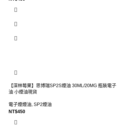
【深林莓果】思博瑞SP2S煙油 30ML/20MG 瓶裝電子
油 小煙油現貨
電子煙煙油
,
SP2煙油
NT$
450