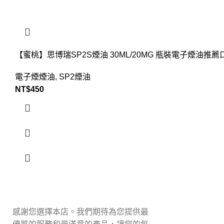
【蜜桃】思博瑞SP2S煙油 30ML/20MG 瓶裝電子煙油推薦
電子煙煙油
,
SP2煙油
NT$
450
感謝您選擇本店。我們期待為您提供最