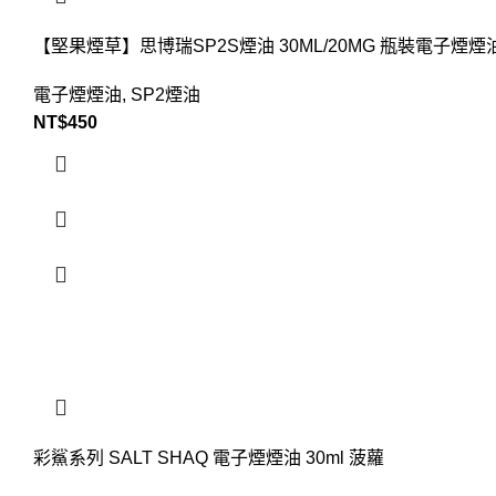
【堅果煙草】思博瑞SP2S煙油 30ML/20MG 瓶裝電子煙
電子煙煙油
,
SP2煙油
NT$
450
彩鯊系列 SALT SHAQ 電子煙煙油 30ml 菠蘿