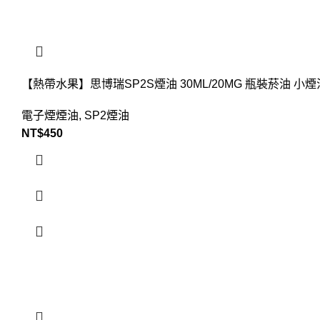
【熱帶水果】思博瑞SP2S煙油 30ML/20MG 瓶裝菸油 小
電子煙煙油
,
SP2煙油
NT$
450