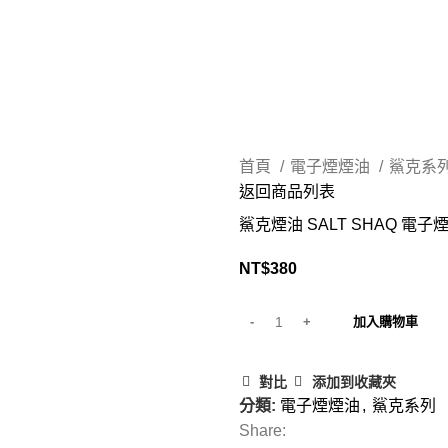
首頁
電子煙煙油
鯊克系
返回商品列表
鯊克煙油 SALT SHAQ 電子煙
NT$
380
加入購物車
對比
添加到收藏夾
分類:
電子煙煙油
,
鯊克系列
Share: