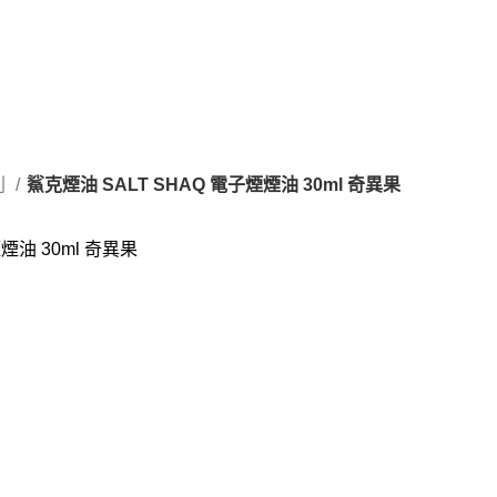
列
鯊克煙油 SALT SHAQ 電子煙煙油 30ml 奇異果
煙油 30ml 奇異果