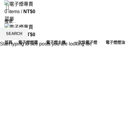
0
items
/
NT$
0
菜單
SEARCH
0
items
/
NT$
0
首頁
電子煙煙彈
電子煙主機
一次性電子煙
電子煙煙油
Start typing to see posts you are looking for.
Click to enlarge