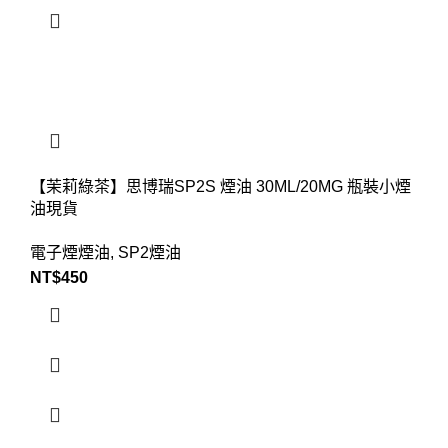
【茉莉綠茶】思博瑞SP2S 煙油 30ML/20MG 瓶裝小煙
油現貨
電子煙煙油
,
SP2煙油
NT$
450