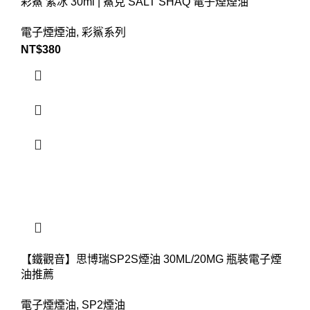
彩鯊 紫冰 30ml | 鯊克 SALT SHAQ 電子煙煙油
電子煙煙油
,
彩鯊系列
NT$
380
【鐵觀音】思博瑞SP2S煙油 30ML/20MG 瓶裝電子煙
油推薦
電子煙煙油
,
SP2煙油