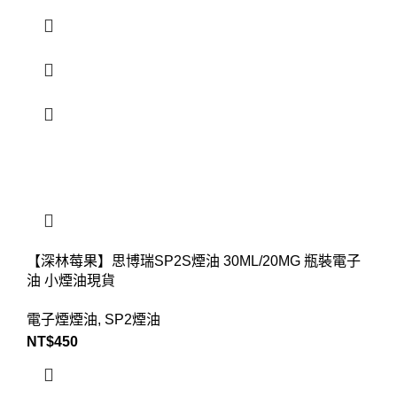
【深林莓果】思博瑞SP2S煙油 30ML/20MG 瓶裝電子
油 小煙油現貨
電子煙煙油
,
SP2煙油
NT$
450