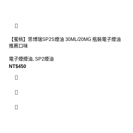
【蜜桃】思博瑞SP2S煙油 30ML/20MG 瓶裝電子煙油
推薦口味
電子煙煙油
,
SP2煙油
NT$
450