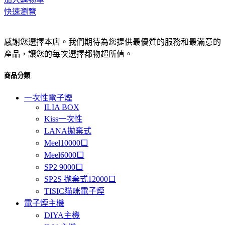
快速瀏覽
感謝您選擇本店。我們期待為您提供最優質的服務和最滿意的
產品，讓您的每次選擇都物超所值。
商品分類
一次性電子煙
ILIA BOX
Kiss一次性
LANA拋棄式
Meel10000口
Meel6000口
SP2 9000口
SP2S 抛棄式12000口
TISIC貓咪電子煙
電子煙主機
DIYA主機