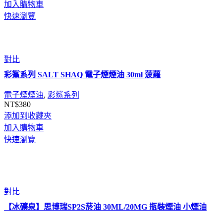
加入購物車
快速瀏覽
對比
彩鯊系列 SALT SHAQ 電子煙煙油 30ml 菠蘿
電子煙煙油
,
彩鯊系列
NT$
380
添加到收藏夾
加入購物車
快速瀏覽
對比
【冰礦泉】思博瑞SP2S菸油 30ML/20MG 瓶裝煙油 小煙油