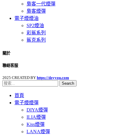
梟客一代煙彈
梟客煙彈
電子煙煙油
SP2煙油
彩鯊系列
鯊克系列
關於
聯絡客服
2025 CREATED BY
https://dzyyou.com
Search
首頁
電子煙煙彈
DIYA煙彈
ILIA煙彈
Kiss煙彈
LANA煙彈