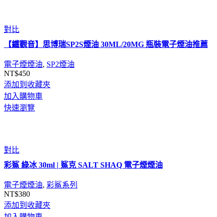
對比
【鐵觀音】思博瑞SP2S煙油 30ML/20MG 瓶裝電子煙油推薦
電子煙煙油
,
SP2煙油
NT$
450
添加到收藏夾
加入購物車
快速瀏覽
對比
彩鯊 綠冰 30ml | 鯊克 SALT SHAQ 電子煙煙油
電子煙煙油
,
彩鯊系列
NT$
380
添加到收藏夾
加入購物車