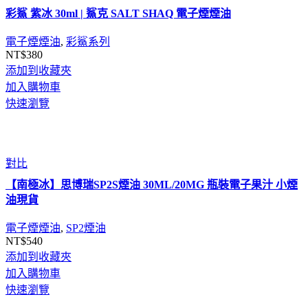
彩鯊 紫冰 30ml | 鯊克 SALT SHAQ 電子煙煙油
電子煙煙油
,
彩鯊系列
NT$
380
添加到收藏夾
加入購物車
快速瀏覽
對比
【南極冰】思博瑞SP2S煙油 30ML/20MG 瓶裝電子果汁 小煙
油現貨
電子煙煙油
,
SP2煙油
NT$
540
添加到收藏夾
加入購物車
快速瀏覽