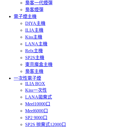
梟客一代煙彈
梟客煙彈
電子煙主機
DIYA主機
ILIA主機
Kiss主機
LANA主機
Relx主機
SP2S主機
東京魔盒主機
梟客主機
一次性電子煙
ILIA BOX
Kiss一次性
LANA拋棄式
Meel10000口
Meel6000口
SP2 9000口
SP2S 抛棄式12000口