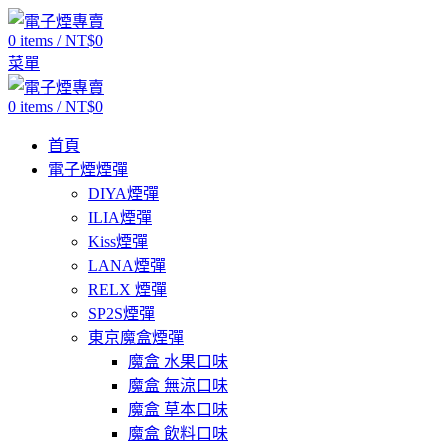
0
items
/
NT$
0
菜單
0
items
/
NT$
0
首頁
電子煙煙彈
DIYA煙彈
ILIA煙彈
Kiss煙彈
LANA煙彈
RELX 煙彈
SP2S煙彈
東京魔盒煙彈
魔盒 水果口味
魔盒 無涼口味
魔盒 草本口味
魔盒 飲料口味