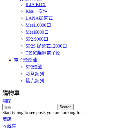
ILIA BOX
Kiss一次性
LANA拋棄式
Meel10000口
Meel6000口
SP2 9000口
SP2S 抛棄式12000口
TISIC貓咪電子煙
電子煙煙油
SP2煙油
彩鯊系列
鯊克系列
購物車
關閉
Search
Start typing to see posts you are looking for.
商店
收藏夾