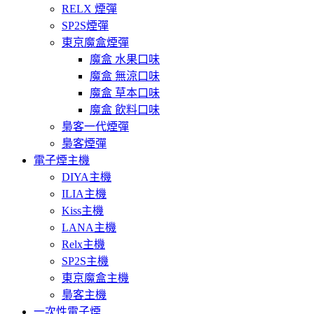
RELX 煙彈
SP2S煙彈
東京魔盒煙彈
魔盒 水果口味
魔盒 無涼口味
魔盒 草本口味
魔盒 飲料口味
梟客一代煙彈
梟客煙彈
電子煙主機
DIYA主機
ILIA主機
Kiss主機
LANA主機
Relx主機
SP2S主機
東京魔盒主機
梟客主機
一次性電子煙