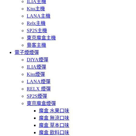
ILIA主機
Kiss主機
LANA主機
Relx主機
SP2S主機
東京魔盒主機
梟客主機
電子煙煙彈
DIYA煙彈
ILIA煙彈
Kiss煙彈
LANA煙彈
RELX 煙彈
SP2S煙彈
東京魔盒煙彈
魔盒 水果口味
魔盒 無涼口味
魔盒 草本口味
魔盒 飲料口味