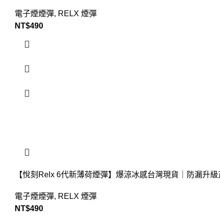
電子煙煙彈
,
RELX 煙彈
NT$
490
【悅刻Relx 6代新薄荷煙彈】爆涼冰感台灣現貨｜防漏升級
電子煙煙彈
,
RELX 煙彈
NT$
490