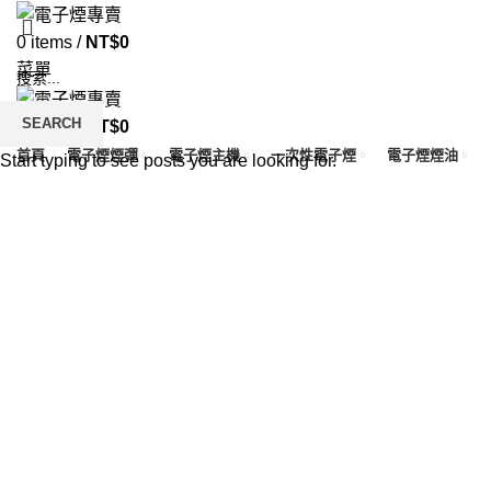
0
items
/
NT$
0
菜單
SEARCH
0
items
/
NT$
0
首頁
電子煙煙彈
電子煙主機
一次性電子煙
電子煙煙油
Start typing to see posts you are looking for.
Click to enlarge