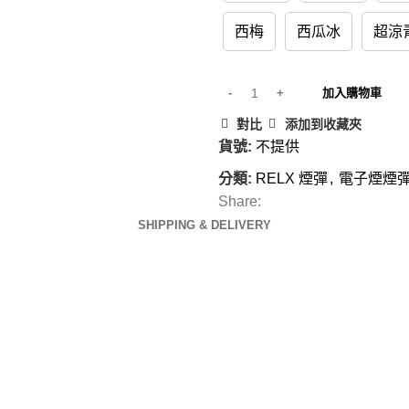
西梅
西瓜冰
超涼
加入購物車
對比
添加到收藏夾
貨號:
不提供
分類:
RELX 煙彈
,
電子煙煙
Share:
SHIPPING & DELIVERY