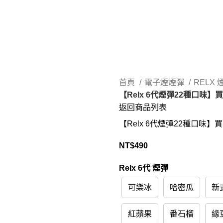
首頁
電子煙煙彈
RELX
【Relx 6代煙彈22種口味
返回商品列表
【Relx 6代煙彈22種口味
NT$
490
Relx 6代 煙彈
可樂冰
哈密瓜
新
紅蘋果
番石榴
緣