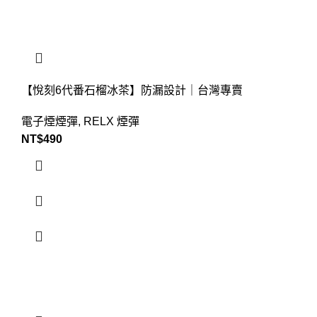
【悅刻6代番石榴冰茶】防漏設計｜台灣專賣
電子煙煙彈
,
RELX 煙彈
NT$
490