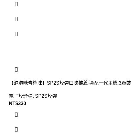
【泡泡糖青檸味】SP2S煙彈口味推薦 適配一代主機 3顆裝
電子煙煙彈
,
SP2S煙彈
NT$
330