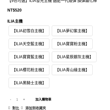
【9色可選】ILIA發光主機 適配一代煙彈 換彈霧化桿
NT$
520
ILIA主機
【ILIA初雪白主機】
【ILIA夢幻紫主機】
【ILIA天空藍主機】
【ILIA寶寶粉主機】
【ILIA寶寶藍主機】
【ILIA星辰銀灰主機】
【ILIA櫻花粉主機】
【ILIA青山緣主機】
【ILIA黑騎士主機】
加入購物車
對比
添加到收藏夾