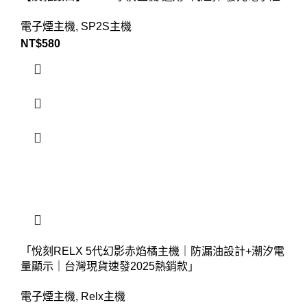
電子煙主機
,
SP2S主機
NT$
580
「悅刻RELX 5代幻影赤焰橘主機｜防漏油設計+潮汐電
量顯示｜台灣現貨速發2025熱銷款」
電子煙主機
,
Relx主機