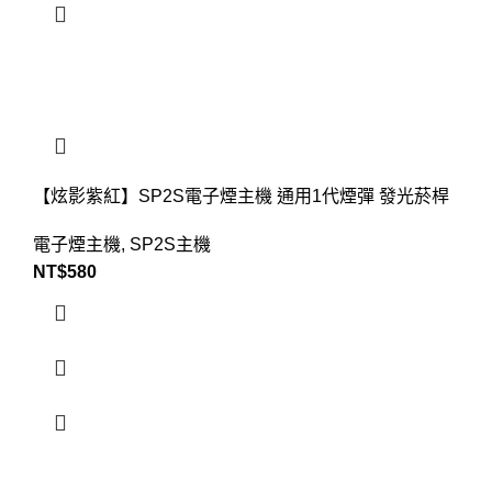
【炫影紫紅】SP2S電子煙主機 通用1代煙彈 發光菸桿
電子煙主機
,
SP2S主機
NT$
580