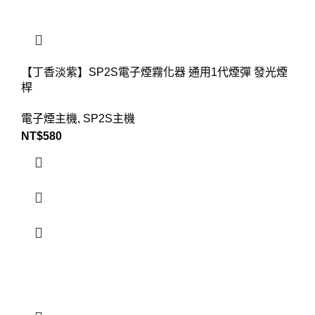
【丁香淡紫】SP2S電子煙霧化器 通用1代煙彈 發光煙
桿
電子煙主機
,
SP2S主機
NT$
580