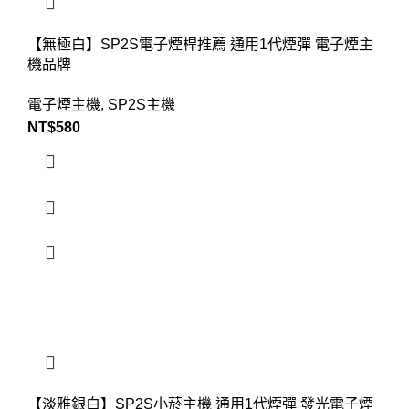
【無極白】SP2S電子煙桿推薦 通用1代煙彈 電子煙主
機品牌
電子煙主機
,
SP2S主機
NT$
580
【淡雅銀白】SP2S小菸主機 通用1代煙彈 發光電子煙