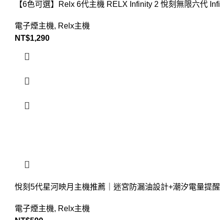
【6色可選】Relx 6代主機 RELX Infinity 2 悅刻無限六代 Infinity
電子煙主機
,
Relx主機
NT$
1,290
悅刻5代星河映月主機推薦｜迷宮防漏油設計+潮汐電量提醒｜
電子煙主機
,
Relx主機