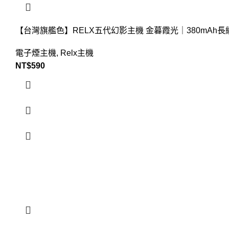
【台灣旗艦色】RELX五代幻影主機 金暮霞光｜380mAh
電子煙主機
,
Relx主機
NT$
590