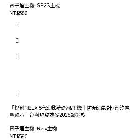
電子煙主機
,
SP2S主機
NT$
580
「悅刻RELX 5代幻影赤焰橘主機｜防漏油設計+潮汐電
量顯示｜台灣現貨速發2025熱銷款」
電子煙主機
,
Relx主機
NT$
590