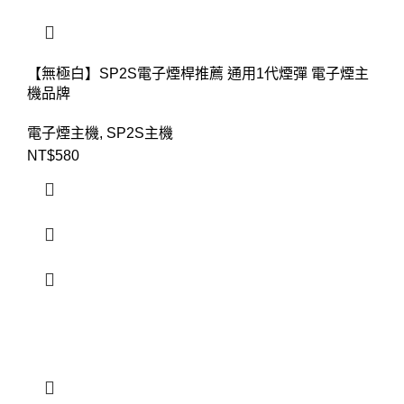
【無極白】SP2S電子煙桿推薦 通用1代煙彈 電子煙主
機品牌
電子煙主機
,
SP2S主機
NT$
580