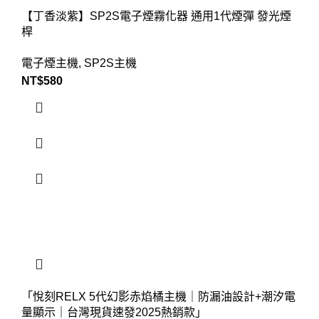
【丁香淡紫】SP2S電子煙霧化器 通用1代煙彈 發光煙
桿
電子煙主機
,
SP2S主機
NT$
580
「悅刻RELX 5代幻影赤焰橘主機｜防漏油設計+潮汐電
量顯示｜台灣現貨速發2025熱銷款」