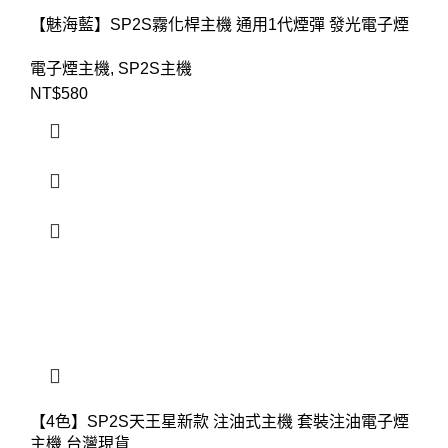
【魅海藍】SP2S霧化桿主機 通用1代煙彈 發光電子煙
電子煙主機
,
SP2S主機
NT$
580
【4色】SP2S天王星新款 注油式主機 套裝注油電子煙
主機 台灣現貨