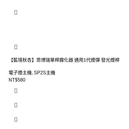
【藍境秋杏】思博瑞單桿霧化器 通用1代煙彈 發光煙桿
電子煙主機
,
SP2S主機
NT$
580