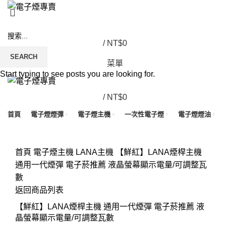
/
NT$
0
SEARCH
菜單
Start typing to see posts you are looking for.
/
NT$
0
首頁
電子煙煙彈
電子煙主機
一次性電子煙
電子煙煙油
Click to enlarge
首頁
電子煙主機
LANA主機
【鮮紅】LANA煙桿主機
通用一代煙彈 電子菸推薦 液晶螢幕顯示電量/可調整瓦
數
返回商品列表
【鮮紅】LANA煙桿主機 通用一代煙彈 電子菸推薦 液
晶螢幕顯示電量/可調整瓦數