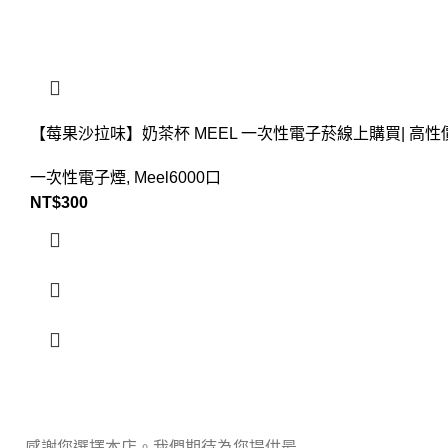
【莓果沙拉味】奶茶杯 MEEL 一次性電子菸線上購買| 高性
一次性電子煙
,
Meel6000口
NT$
300
感謝您選擇本店。我們期待為您提供最