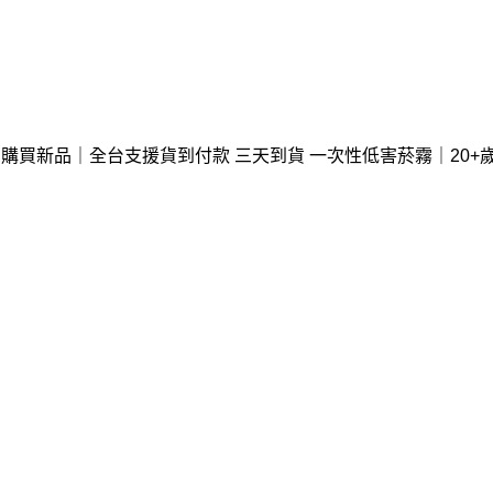
法購買新品｜全台支援貨到付款 三天到貨 一次性低害菸霧｜20+