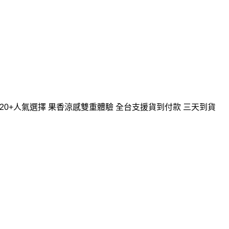
台灣20+人氣選擇 果香涼感雙重體驗 全台支援貨到付款 三天到貨