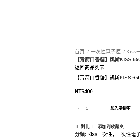
首頁
一次性電子煙
Kis
【青箭口香糖】凱斯KISS 6
返回商品列表
【青箭口香糖】凱斯KISS 6
NT$
400
加入購物車
對比
添加到收藏夾
分類:
Kiss一次性
,
一次性電