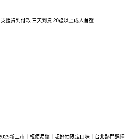
支援貨到付款 三天到貨 20歲以上成人首選
菸｜2025新上市｜輕便易攜｜超好抽限定口味｜台北熱門選擇