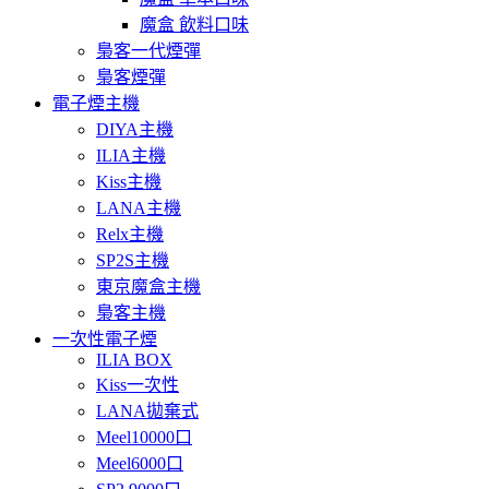
魔盒 飲料口味
梟客一代煙彈
梟客煙彈
電子煙主機
DIYA主機
ILIA主機
Kiss主機
LANA主機
Relx主機
SP2S主機
東京魔盒主機
梟客主機
一次性電子煙
ILIA BOX
Kiss一次性
LANA拋棄式
Meel10000口
Meel6000口