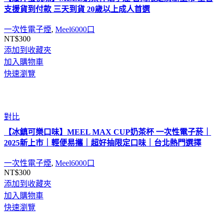
支援貨到付款 三天到貨 20歲以上成人首選
一次性電子煙
,
Meel6000口
NT$
300
添加到收藏夾
加入購物車
快速瀏覽
對比
【冰鎮可樂口味】MEEL MAX CUP奶茶杯 一次性電子菸｜
2025新上市｜輕便易攜｜超好抽限定口味｜台北熱門選擇
一次性電子煙
,
Meel6000口
NT$
300
添加到收藏夾
加入購物車
快速瀏覽