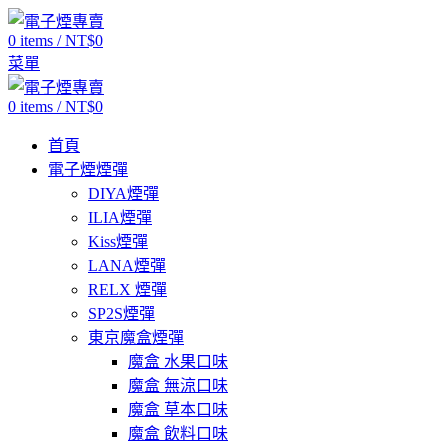
0
items
/
NT$
0
菜單
0
items
/
NT$
0
首頁
電子煙煙彈
DIYA煙彈
ILIA煙彈
Kiss煙彈
LANA煙彈
RELX 煙彈
SP2S煙彈
東京魔盒煙彈
魔盒 水果口味
魔盒 無涼口味
魔盒 草本口味
魔盒 飲料口味