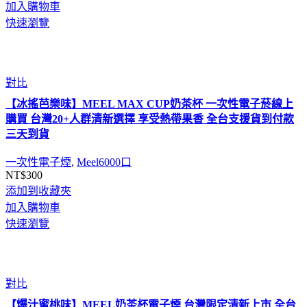
加入購物車
快速瀏覽
對比
【冰搖芭樂味】MEEL MAX CUP奶茶杯 一次性電子菸線上
購買 台灣20+人群清新選擇 享受熱帶果香 全台支援貨到付款
三天到貨
一次性電子煙
,
Meel6000口
NT$
300
添加到收藏夾
加入購物車
快速瀏覽
對比
【爆汁蜜桃味】MEEL奶茶杯電子煙 台灣限定清新上市 全台