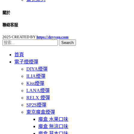
關於
聯絡客服
2025 CREATED BY
https://dzyyou.com
Search
首頁
電子煙煙彈
DIYA煙彈
ILIA煙彈
Kiss煙彈
LANA煙彈
RELX 煙彈
SP2S煙彈
東京魔盒煙彈
魔盒 水果口味
魔盒 無涼口味
魔盒 草本口味