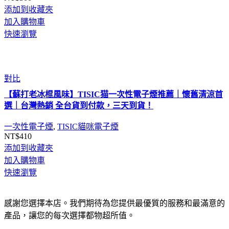
添加到收藏夾
加入購物車
快速瀏覽
對比
【蘇打老冰棍風味】TISIC猫一次性電子煙推薦｜懷舊清涼首
選｜台灣熱銷 全台貨到付款，三天到貨！
一次性電子煙
,
TISIC貓咪電子煙
NT$
410
添加到收藏夾
加入購物車
快速瀏覽
感謝您選擇本店。我們期待為您提供最優質的服務和最滿意的
產品，讓您的每次選擇都物超所值。