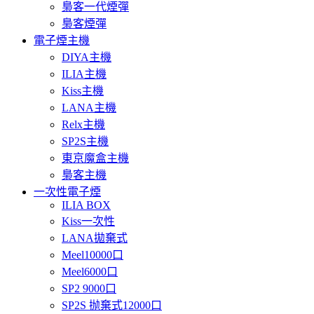
梟客一代煙彈
梟客煙彈
電子煙主機
DIYA主機
ILIA主機
Kiss主機
LANA主機
Relx主機
SP2S主機
東京魔盒主機
梟客主機
一次性電子煙
ILIA BOX
Kiss一次性
LANA拋棄式
Meel10000口
Meel6000口
SP2 9000口
SP2S 抛棄式12000口