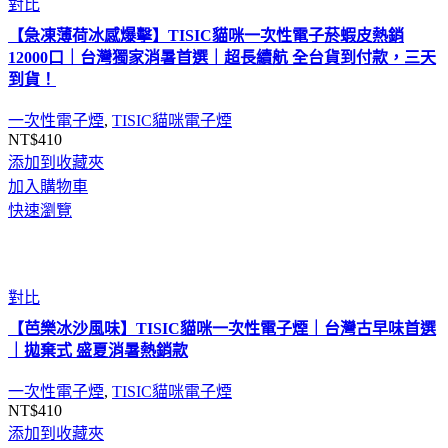
對比
【急凍薄荷冰感爆擊】TISIC貓咪一次性電子菸蝦皮熱銷
12000口｜台灣獨家消暑首選｜超長續航 全台貨到付款，三天
到貨！
一次性電子煙
,
TISIC貓咪電子煙
NT$
410
添加到收藏夾
加入購物車
快速瀏覽
對比
【芭樂冰沙風味】TISIC貓咪一次性電子煙｜台灣古早味首選
｜拋棄式 盛夏消暑熱銷款
一次性電子煙
,
TISIC貓咪電子煙
NT$
410
添加到收藏夾