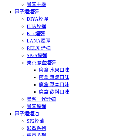
梟客主機
電子煙煙彈
DIYA煙彈
ILIA煙彈
Kiss煙彈
LANA煙彈
RELX 煙彈
SP2S煙彈
東京魔盒煙彈
魔盒 水果口味
魔盒 無涼口味
魔盒 草本口味
魔盒 飲料口味
梟客一代煙彈
梟客煙彈
電子煙煙油
SP2煙油
彩鯊系列
鯊克系列