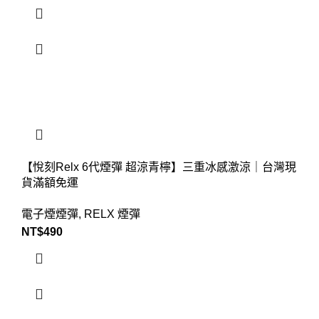
【悅刻Relx 6代煙彈 超涼青檸】三重冰感激涼｜台灣現
貨滿額免運
電子煙煙彈
,
RELX 煙彈
NT$
490