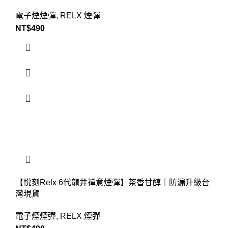
電子煙煙彈
,
RELX 煙彈
NT$
490
【悅刻Relx 6代龍井禪意煙彈】茶香甘醇｜防漏升級台
灣現貨
電子煙煙彈
,
RELX 煙彈