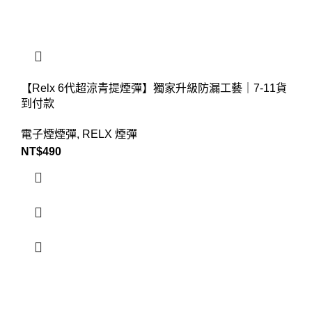
【Relx 6代超涼青提煙彈】獨家升級防漏工藝｜7-11貨
到付款
電子煙煙彈
,
RELX 煙彈
NT$
490