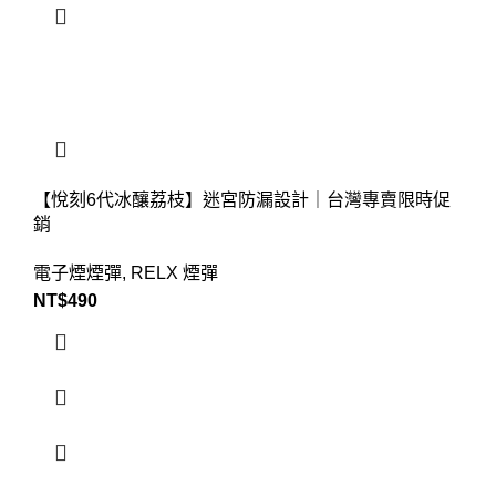
【悅刻6代冰釀荔枝】迷宮防漏設計｜台灣專賣限時促
銷
電子煙煙彈
,
RELX 煙彈
NT$
490