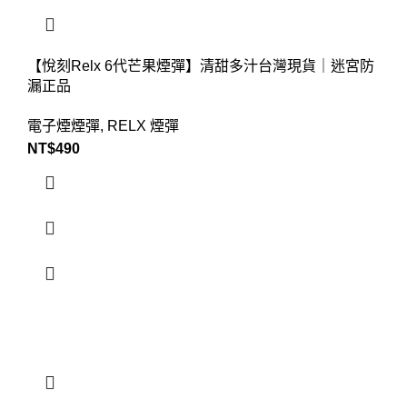
【悅刻Relx 6代芒果煙彈】清甜多汁台灣現貨｜迷宮防
漏正品
電子煙煙彈
,
RELX 煙彈
NT$
490