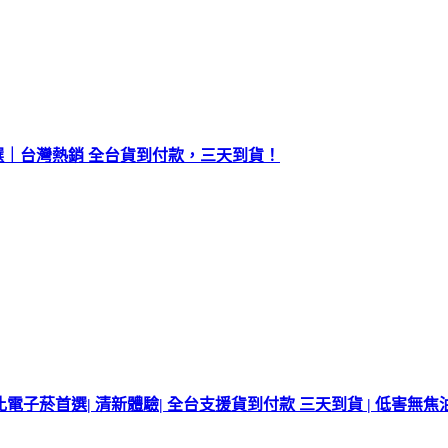
選｜台灣熱銷 全台貨到付款，三天到貨！
電子菸首選| 清新體驗| 全台支援貨到付款 三天到貨 | 低害無焦