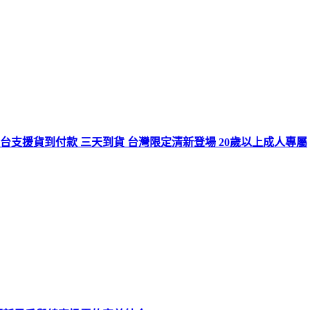
 全台支援貨到付款 三天到貨 台灣限定清新登場 20歲以上成人專屬