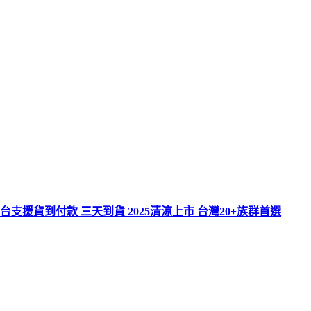
台支援貨到付款 三天到貨 2025清涼上市 台灣20+族群首選