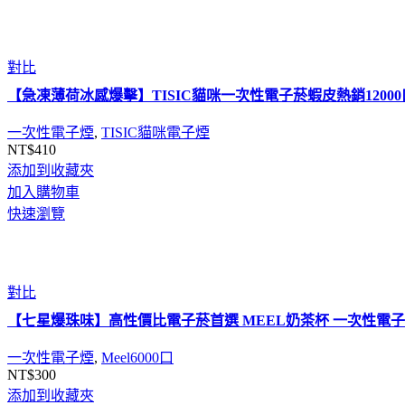
對比
【急凍薄荷冰感爆擊】TISIC貓咪一次性電子菸蝦皮熱銷120
一次性電子煙
,
TISIC貓咪電子煙
NT$
410
添加到收藏夾
加入購物車
快速瀏覽
對比
【七星爆珠味】高性價比電子菸首選 MEEL奶茶杯 一次性電子菸
一次性電子煙
,
Meel6000口
NT$
300
添加到收藏夾