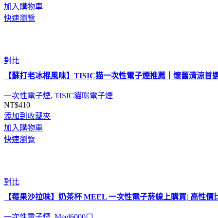
加入購物車
快速瀏覽
對比
【蘇打老冰棍風味】TISIC猫一次性電子煙推薦｜懷舊清涼首
一次性電子煙
,
TISIC貓咪電子煙
NT$
410
添加到收藏夾
加入購物車
快速瀏覽
對比
【莓果沙拉味】奶茶杯 MEEL 一次性電子菸線上購買| 高性價比
一次性電子煙
,
Meel6000口