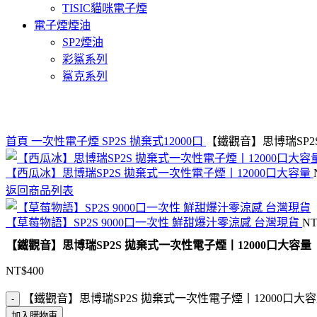
TISIC貓咪電子煙
電子煙煙油
SP2煙油
彩鯊系列
鯊克系列
Click to enlarge
首頁
一次性電子煙
SP2S 抛棄式12000口
【鐵觀音】思博瑞SP2
【西瓜冰】思博瑞SP2S 拋棄式一次性電子煙丨12000口大容量
返回商品列表
【草莓物語】SP2S 9000口一次性 鮮甜爆汁零涼感 台灣現貨
NT
【鐵觀音】思博瑞SP2S 拋棄式一次性電子煙丨12000口大容量
NT$
400
【鐵觀音】思博瑞SP2S 拋棄式一次性電子煙丨12000口大容
加入購物車