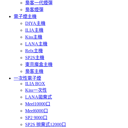
梟客一代煙彈
梟客煙彈
電子煙主機
DIYA主機
ILIA主機
Kiss主機
LANA主機
Relx主機
SP2S主機
東京魔盒主機
梟客主機
一次性電子煙
ILIA BOX
Kiss一次性
LANA拋棄式
Meel10000口
Meel6000口
SP2 9000口
SP2S 抛棄式12000口