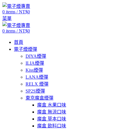
0
items
/
NT$
0
菜單
0
items
/
NT$
0
首頁
電子煙煙彈
DIYA煙彈
ILIA煙彈
Kiss煙彈
LANA煙彈
RELX 煙彈
SP2S煙彈
東京魔盒煙彈
魔盒 水果口味
魔盒 無涼口味
魔盒 草本口味
魔盒 飲料口味