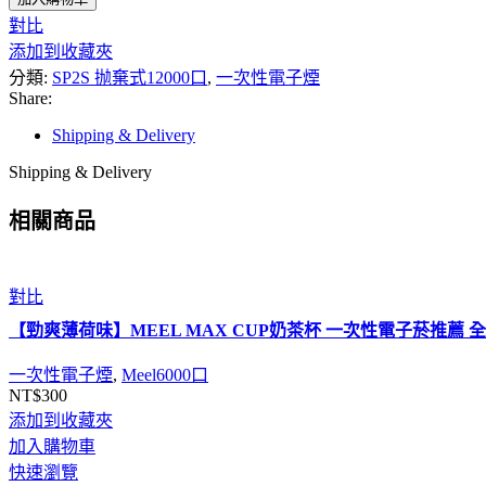
對比
添加到收藏夾
分類:
SP2S 抛棄式12000口
,
一次性電子煙
Share:
Shipping & Delivery
Shipping & Delivery
相關商品
對比
【勁爽薄荷味】MEEL MAX CUP奶茶杯 一次性電子菸推薦 全
一次性電子煙
,
Meel6000口
NT$
300
添加到收藏夾
加入購物車
快速瀏覽