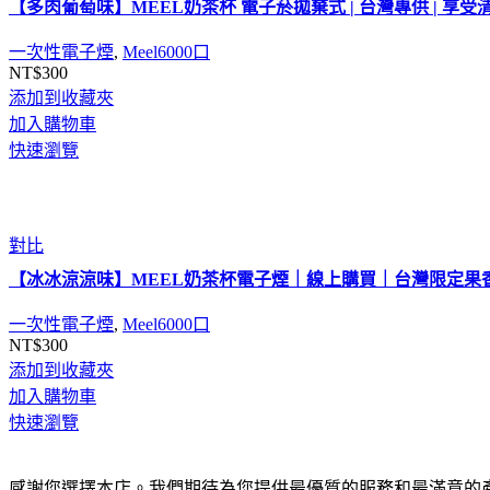
【多肉葡萄味】MEEL奶茶杯 電子菸拋棄式 | 台灣專供 | 
一次性電子煙
,
Meel6000口
NT$
300
添加到收藏夾
加入購物車
快速瀏覽
對比
【冰冰涼涼味】MEEL奶茶杯電子煙｜線上購買｜台灣限定果
一次性電子煙
,
Meel6000口
NT$
300
添加到收藏夾
加入購物車
快速瀏覽
感謝您選擇本店。我們期待為您提供最優質的服務和最滿意的