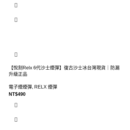
【悅刻Relx 6代沙士煙彈】復古沙士冰台灣現貨｜防漏
升級正品
電子煙煙彈
,
RELX 煙彈
NT$
490