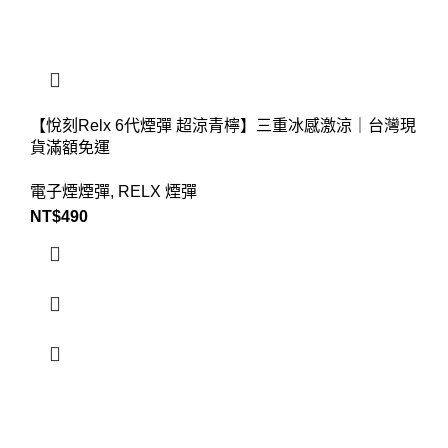
【悅刻Relx 6代煙彈 超涼青檸】三重冰感激涼｜台灣現
貨滿額免運
電子煙煙彈
,
RELX 煙彈
NT$
490