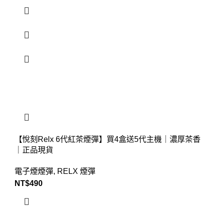
【悅刻Relx 6代紅茶煙彈】買4盒送5代主機｜濃厚茶香
｜正品現貨
電子煙煙彈
,
RELX 煙彈
NT$
490