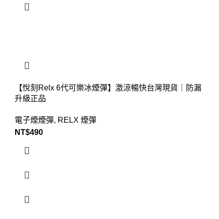
【悅刻Relx 6代可樂冰煙彈】激涼暢快台灣現貨｜防漏
升級正品
電子煙煙彈
,
RELX 煙彈
NT$
490