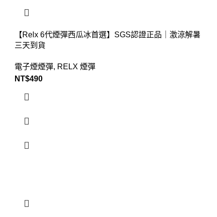
【Relx 6代煙彈西瓜冰首選】SGS認證正品｜激涼解暑
三天到貨
電子煙煙彈
,
RELX 煙彈
NT$
490