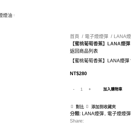
煙煙油
首頁
電子煙煙彈
LANA
【蜜桃葡萄香蕉】LANA煙彈
返回商品列表
【蜜桃葡萄香蕉】LANA煙彈
NT$
280
加入購物車
對比
添加到收藏夾
分類:
LANA煙彈
,
電子煙煙彈
Share:
SHIPPING & DELIVERY