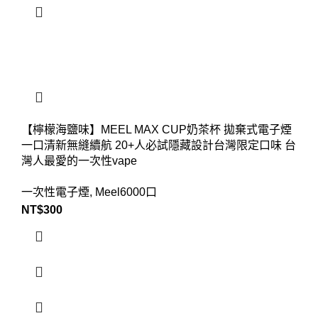
【檸檬海鹽味】MEEL MAX CUP奶茶杯 拋棄式電子煙
一口清新無縫續航 20+人必試隱藏設計台灣限定口味 台
灣人最愛的一次性vape
一次性電子煙
,
Meel6000口
NT$
300