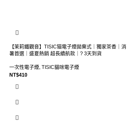
【茉莉鐵觀音】TISIC猫電子煙拋棄式｜獨家茶香｜消
暑首選｜盛夏熱銷 超長續航款｜? 3天到貨
一次性電子煙
,
TISIC貓咪電子煙
NT$
410