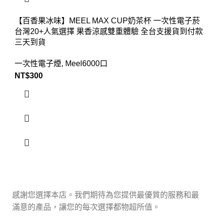
【百香果冰味】MEEL MAX CUP奶茶杯 一次性電子菸
台灣20+人氣選擇 果香涼感雙重體驗 全台支援貨到付款
三天到貨
一次性電子煙
,
Meel6000口
NT$
300
感謝您選擇本店。我們期待為您提供最優質的服務和最
滿意的產品，讓您的每次選擇都物超所值。