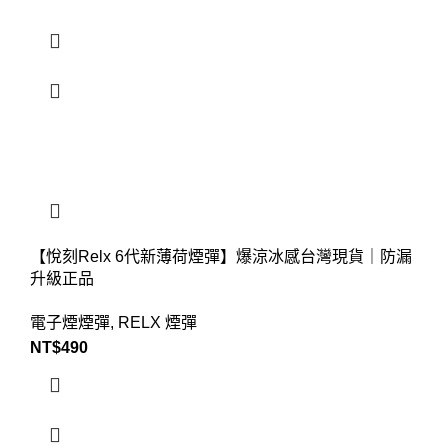
【悅刻Relx 6代新薄荷煙彈】爆涼冰感台灣現貨｜防漏
升級正品
電子煙煙彈
,
RELX 煙彈
NT$
490