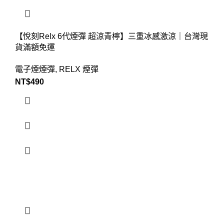
【悅刻Relx 6代煙彈 超涼青檸】三重冰感激涼｜台灣現
貨滿額免運
電子煙煙彈
,
RELX 煙彈
NT$
490