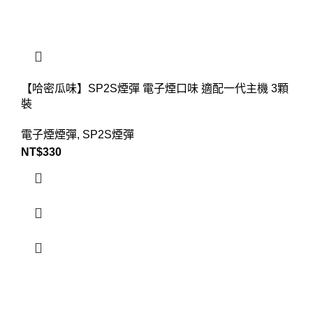
【哈密瓜味】SP2S煙彈 電子煙口味 適配一代主機 3顆
裝
電子煙煙彈
,
SP2S煙彈
NT$
330