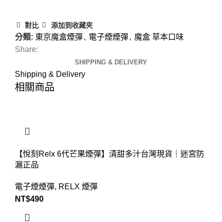
對比
添加到收藏夾
分類:
東京魔盒煙彈
,
電子煙煙彈
,
魔盒 草本口味
Share:
SHIPPING & DELIVERY
Shipping & Delivery
相關商品
【悅刻Relx 6代芒果煙彈】清甜多汁台灣現貨｜迷宮防
漏正品
電子煙煙彈
,
RELX 煙彈
NT$
490