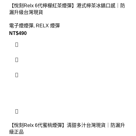
【悅刻Relx 6代檸檬紅茶煙彈】港式檸茶冰鎮口感｜防
漏升級台灣現貨
電子煙煙彈
,
RELX 煙彈
NT$
490
【悅刻Relx 6代蜜桃煙彈】清甜多汁台灣現貨｜防漏升
級正品