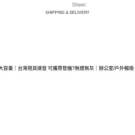
Share:
SHIPPING & DELIVERY
?長效大容量｜台灣現貨速發 可攜帶登機?無煙無灰｜辦公室/戶外暢吸