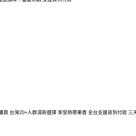
上購買 台灣20+人群清新選擇 享受熱帶果香 全台支援貨到付款 三