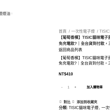
煙煙油
首頁
一次性電子煙
TIS
【葡萄香檳】TISIC貓咪電
免充電款?｜全台貨到付款，
返回商品列表
【葡萄香檳】TISIC貓咪電
免充電款?｜全台貨到付款，
NT$
410
加入購物車
對比
添加到收藏夾
分類:
TISIC貓咪電子煙
,
一次