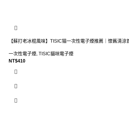
【蘇打老冰棍風味】TISIC猫一次性電子煙推薦｜懷舊清
一次性電子煙
,
TISIC貓咪電子煙
NT$
410