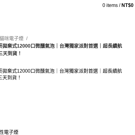
0
items
/
NT$
0
IC貓咪電子煙
子菸拋棄式12000口微醺氣泡｜台灣獨家派對首選｜超長續航
三天到貨！
子菸拋棄式12000口微醺氣泡｜台灣獨家派對首選｜超長續航
三天到貨！
性電子煙