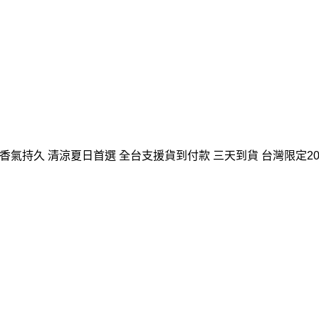
皮 香氣持久 清涼夏日首選 全台支援貨到付款 三天到貨 台灣限定2