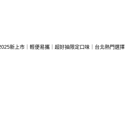
菸｜2025新上市｜輕便易攜｜超好抽限定口味｜台北熱門選擇