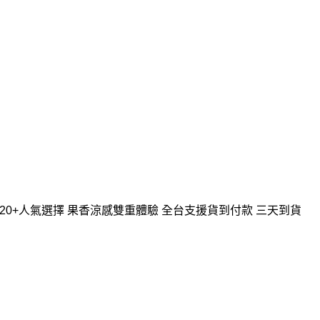
台灣20+人氣選擇 果香涼感雙重體驗 全台支援貨到付款 三天到貨