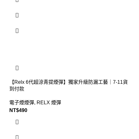
【Relx 6代超涼青提煙彈】獨家升級防漏工藝｜7-11貨
到付款
電子煙煙彈
,
RELX 煙彈
NT$
490