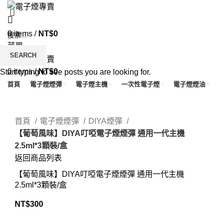
0
items
/
NT$
0
菜單
SEARCH
0
items
/
NT$
0
Start typing to see posts you are looking for.
首頁
電子煙煙彈
電子煙主機
一次性電子煙
電子煙煙油
Click to enlarge
首頁
電子煙煙彈
DIYA煙彈
【葡萄風味】DIYA叮啞電子煙煙彈 通用一代主機
2.5ml*3顆裝/盒
返回商品列表
【葡萄風味】DIYA叮啞電子煙煙彈 通用一代主機
2.5ml*3顆裝/盒
NT$
300