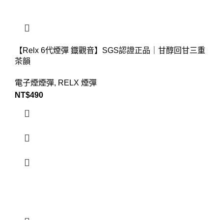
【Relx 6代煙彈 鐡觀音】SGS認證正品｜甘醇回甘三重
茶韻
電子煙煙彈
,
RELX 煙彈
NT$
490