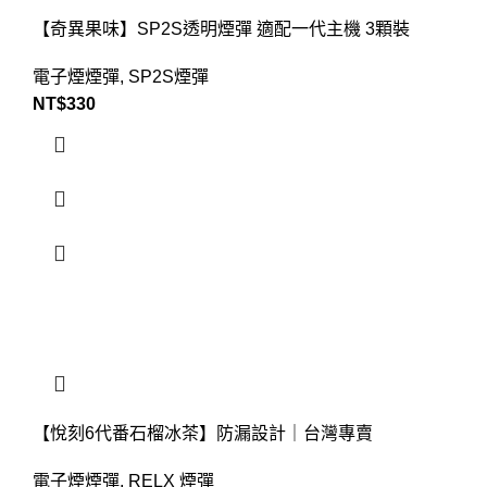
【奇異果味】SP2S透明煙彈 適配一代主機 3顆裝
電子煙煙彈
,
SP2S煙彈
NT$
330
【悅刻6代番石榴冰茶】防漏設計｜台灣專賣
電子煙煙彈
,
RELX 煙彈