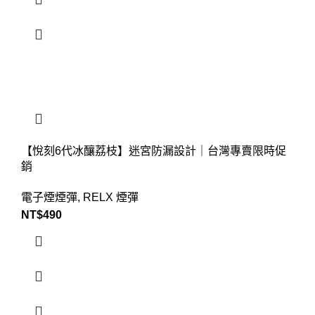
【悅刻6代冰釀荔枝】迷宮防漏設計｜台灣專賣限時促
銷
電子煙煙彈
,
RELX 煙彈
NT$
490