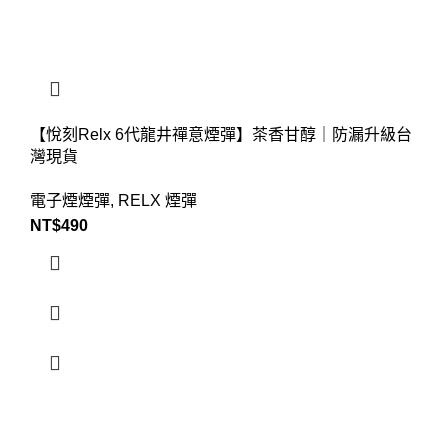
【悅刻Relx 6代龍井禪意煙彈】茶香甘醇｜防漏升級台
灣現貨
電子煙煙彈
,
RELX 煙彈
NT$
490