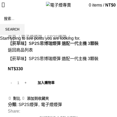
0
items
/
NT$
0
SEARCH
Click to enlarge
首頁
電子煙煙彈
SP2S煙彈
Start typing to see posts you are looking for.
【菸草味】SP2S思博瑞煙彈 適配一代主機 3顆裝
返回商品列表
【菸草味】SP2S思博瑞煙彈 適配一代主機 3顆裝
NT$
330
加入購物車
對比
添加到收藏夾
分類:
SP2S煙彈
,
電子煙煙彈
Share: