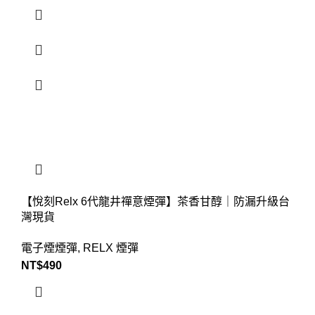
【悅刻Relx 6代龍井禪意煙彈】茶香甘醇｜防漏升級台
灣現貨
電子煙煙彈
,
RELX 煙彈
NT$
490