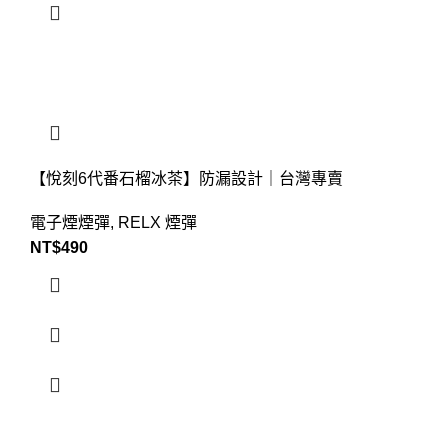
【悅刻6代番石榴冰茶】防漏設計｜台灣專賣
電子煙煙彈
,
RELX 煙彈
NT$
490