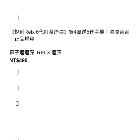
【悅刻Relx 6代紅茶煙彈】買4盒送5代主機｜濃厚茶香
｜正品現貨
電子煙煙彈
,
RELX 煙彈
NT$
490