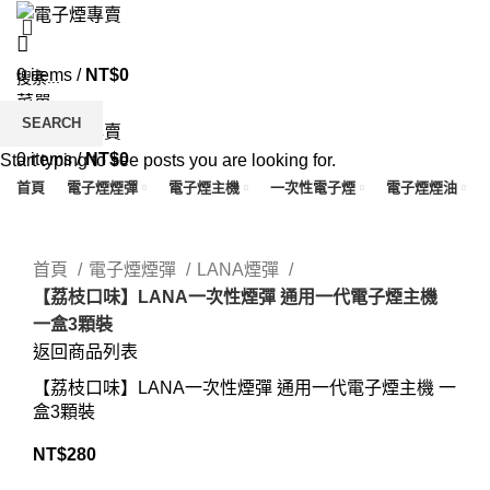
0
items
/
NT$
0
菜單
SEARCH
0
items
/
NT$
0
Start typing to see posts you are looking for.
首頁
電子煙煙彈
電子煙主機
一次性電子煙
電子煙煙油
Click to enlarge
首頁
電子煙煙彈
LANA煙彈
【荔枝口味】LANA一次性煙彈 通用一代電子煙主機
一盒3顆裝
返回商品列表
【荔枝口味】LANA一次性煙彈 通用一代電子煙主機 一
盒3顆裝
NT$
280