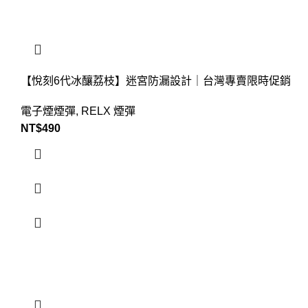
【悅刻6代冰釀荔枝】迷宮防漏設計｜台灣專賣限時促銷
電子煙煙彈
,
RELX 煙彈
NT$
490