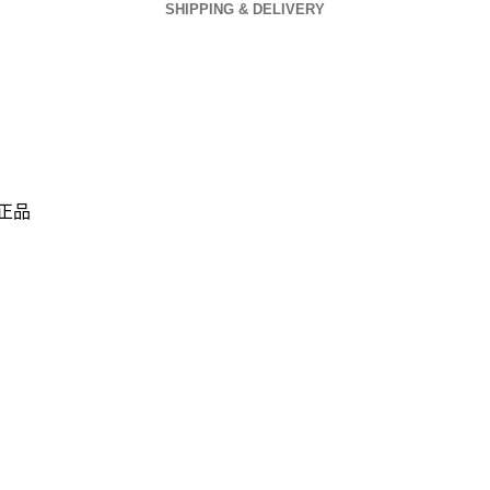
SHIPPING & DELIVERY
正品