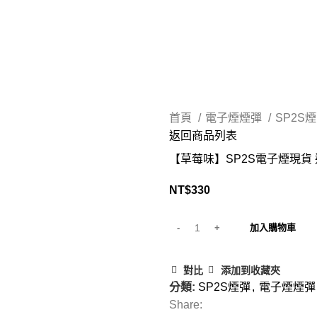
首頁
電子煙煙彈
SP2S
返回商品列表
【草莓味】SP2S電子煙現貨 
NT$
330
加入購物車
對比
添加到收藏夾
分類:
SP2S煙彈
,
電子煙煙彈
Share: