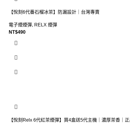
【悅刻6代番石榴冰茶】防漏設計｜台灣專賣
電子煙煙彈
,
RELX 煙彈
NT$
490
【悅刻Relx 6代紅茶煙彈】買4盒送5代主機｜濃厚茶香｜