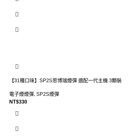
【31種口味】SP2S思博瑞煙彈 適配一代主機 3顆裝
電子煙煙彈
,
SP2S煙彈
NT$
330