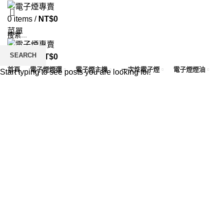
0
items
/
NT$
0
菜單
SEARCH
0
items
/
NT$
0
首頁
電子煙煙彈
電子煙主機
一次性電子煙
電子煙煙油
Start typing to see posts you are looking for.
Click to enlarge