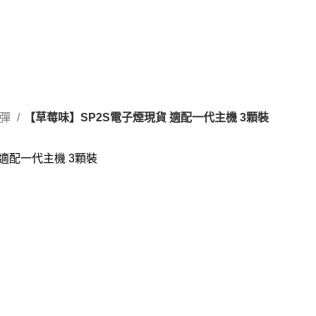
煙彈
【草莓味】SP2S電子煙現貨 適配一代主機 3顆裝
適配一代主機 3顆裝