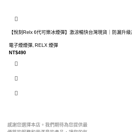
【悅刻Relx 6代可樂冰煙彈】激涼暢快台灣現貨｜防漏升級
電子煙煙彈
,
RELX 煙彈
NT$
490
感謝您選擇本店。我們期待為您提供最