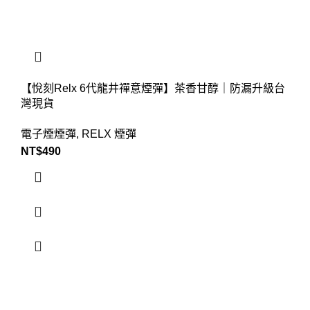
【悅刻Relx 6代龍井禪意煙彈】茶香甘醇｜防漏升級台
灣現貨
電子煙煙彈
,
RELX 煙彈
NT$
490