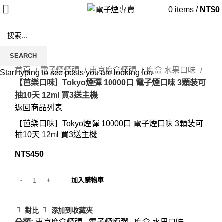
0
items
/
NT$
0
SEARCH
Click to enlarge
首頁
電子煙煙彈
東京魔盒煙彈
魔盒 水果口味
Start typing to see posts you are looking for.
【芭樂口味】Tokyo煙彈 10000口 電子煙口味 3顆装可
抽10天 12ml 買3送主機
返回商品列表
【芭樂口味】Tokyo煙彈 10000口 電子煙口味 3顆装可
抽10天 12ml 買3送主機
NT$
450
加入購物車
對比
添加到收藏夾
分類:
東京魔盒煙彈
,
電子煙煙彈
,
魔盒 水果口味