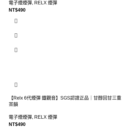
電子煙煙彈
,
RELX 煙彈
NT$
490
【Relx 6代煙彈 鐡觀音】SGS認證正品｜甘醇回甘三重
茶韻
電子煙煙彈
,
RELX 煙彈
NT$
490