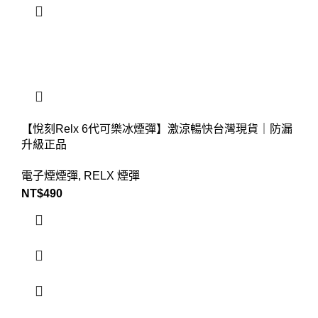
【悅刻Relx 6代可樂冰煙彈】激涼暢快台灣現貨｜防漏
升級正品
電子煙煙彈
,
RELX 煙彈
NT$
490