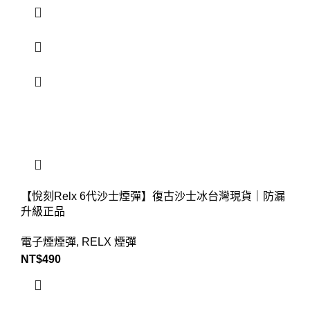
【悅刻Relx 6代沙士煙彈】復古沙士冰台灣現貨｜防漏
升級正品
電子煙煙彈
,
RELX 煙彈
NT$
490