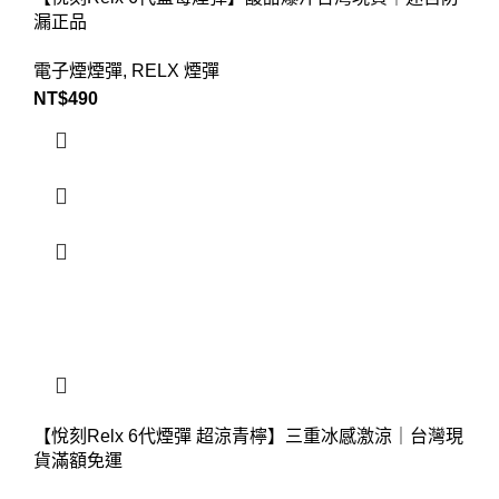
漏正品
電子煙煙彈
,
RELX 煙彈
NT$
490
【悅刻Relx 6代煙彈 超涼青檸】三重冰感激涼｜台灣現
貨滿額免運