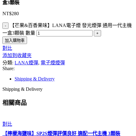
盒3顆裝
NT$
280
【芒果&百香果味】LANA電子煙 發光煙彈 通用一代主機
一盒3顆裝 數量
加入購物車
對比
添加到收藏夾
分類:
LANA煙彈
,
電子煙煙彈
Share:
Shipping & Delivery
Shipping & Delivery
相關商品
對比
【檸檬海鹽味】SP2S煙彈評價良好 適配一代主機 3顆裝