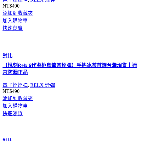
NT$
490
添加到收藏夾
加入購物車
快速瀏覽
對比
【悅刻Relx 6代蜜桃烏龍茶煙彈】手搖冰茶首選台灣現貨｜迷
宮防漏正品
電子煙煙彈
,
RELX 煙彈
NT$
490
添加到收藏夾
加入購物車
快速瀏覽
對比