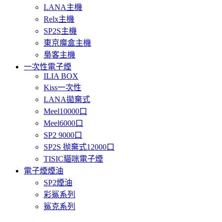
LANA主機
Relx主機
SP2S主機
東京魔盒主機
梟客主機
一次性電子煙
ILIA BOX
Kiss一次性
LANA拋棄式
Meel10000口
Meel6000口
SP2 9000口
SP2S 抛棄式12000口
TISIC貓咪電子煙
電子煙煙油
SP2煙油
彩鯊系列
鯊克系列