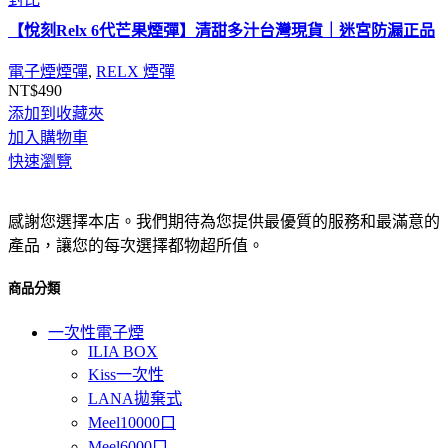
【悅刻Relx 6代芒果煙彈】清甜多汁台灣現貨｜迷宮防漏正品
電子煙煙彈
,
RELX 煙彈
NT$
490
添加到收藏夾
加入購物車
快速瀏覽
感謝您選擇本店。我們期待為您提供最優質的服務和最滿意的
產品，讓您的每次選擇都物超所值。
商品分類
一次性電子煙
ILIA BOX
Kiss一次性
LANA拋棄式
Meel10000口
Meel6000口