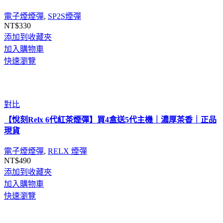
電子煙煙彈
,
SP2S煙彈
NT$
330
添加到收藏夾
加入購物車
快速瀏覽
對比
【悅刻Relx 6代紅茶煙彈】買4盒送5代主機｜濃厚茶香｜正品
現貨
電子煙煙彈
,
RELX 煙彈
NT$
490
添加到收藏夾
加入購物車
快速瀏覽