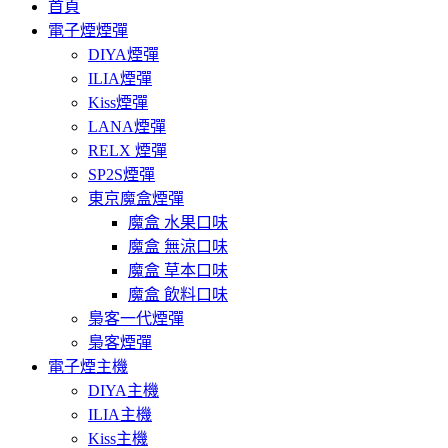
首頁
電子煙煙彈
DIYA煙彈
ILIA煙彈
Kiss煙彈
LANA煙彈
RELX 煙彈
SP2S煙彈
東京魔盒煙彈
魔盒 水果口味
魔盒 無涼口味
魔盒 草本口味
魔盒 飲料口味
梟客一代煙彈
梟客煙彈
電子煙主機
DIYA主機
ILIA主機
Kiss主機