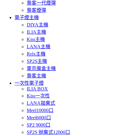
梟客一代煙彈
梟客煙彈
電子煙主機
DIYA主機
ILIA主機
Kiss主機
LANA主機
Relx主機
SP2S主機
東京魔盒主機
梟客主機
一次性電子煙
ILIA BOX
Kiss一次性
LANA拋棄式
Meel10000口
Meel6000口
SP2 9000口
SP2S 抛棄式12000口