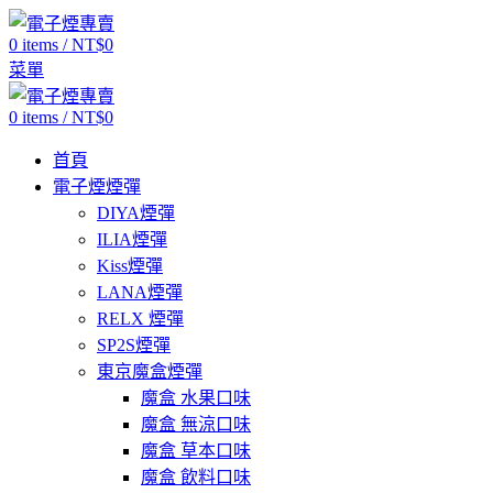
0
items
/
NT$
0
菜單
0
items
/
NT$
0
首頁
電子煙煙彈
DIYA煙彈
ILIA煙彈
Kiss煙彈
LANA煙彈
RELX 煙彈
SP2S煙彈
東京魔盒煙彈
魔盒 水果口味
魔盒 無涼口味
魔盒 草本口味
魔盒 飲料口味