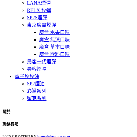
LANA煙彈
RELX 煙彈
SP2S煙彈
東京魔盒煙彈
魔盒 水果口味
魔盒 無涼口味
魔盒 草本口味
魔盒 飲料口味
梟客一代煙彈
梟客煙彈
電子煙煙油
SP2煙油
彩鯊系列
鯊克系列
關於
聯絡客服
2025 CREATED BY
https://dzyyou.com