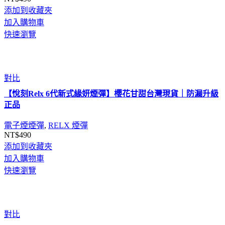
添加到收藏夾
加入購物車
快速瀏覽
對比
【悅刻Relx 6代新式緣妍煙彈】櫻花甘甜台灣現貨｜防漏升級
正品
電子煙煙彈
,
RELX 煙彈
NT$
490
添加到收藏夾
加入購物車
快速瀏覽
對比