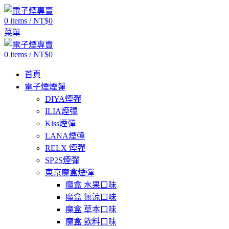
0
items
/
NT$
0
菜單
0
items
/
NT$
0
首頁
電子煙煙彈
DIYA煙彈
ILIA煙彈
Kiss煙彈
LANA煙彈
RELX 煙彈
SP2S煙彈
東京魔盒煙彈
魔盒 水果口味
魔盒 無涼口味
魔盒 草本口味
魔盒 飲料口味