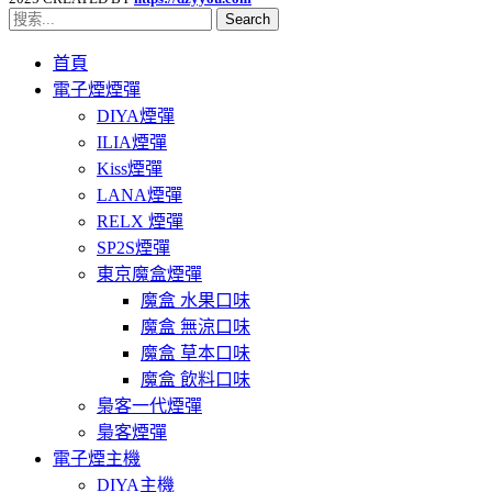
Search
首頁
電子煙煙彈
DIYA煙彈
ILIA煙彈
Kiss煙彈
LANA煙彈
RELX 煙彈
SP2S煙彈
東京魔盒煙彈
魔盒 水果口味
魔盒 無涼口味
魔盒 草本口味
魔盒 飲料口味
梟客一代煙彈
梟客煙彈
電子煙主機
DIYA主機