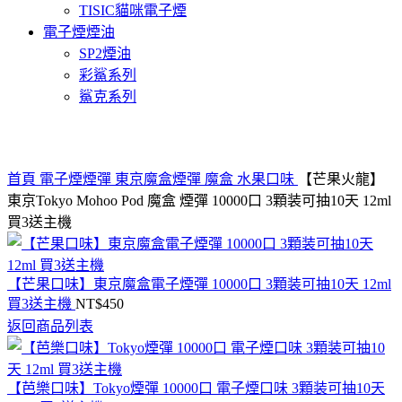
TISIC貓咪電子煙
電子煙煙油
SP2煙油
彩鯊系列
鯊克系列
Click to enlarge
首頁
電子煙煙彈
東京魔盒煙彈
魔盒 水果口味
【芒果火龍】
東京Tokyo Mohoo Pod 魔盒 煙彈 10000口 3顆装可抽10天 12ml
買3送主機
【芒果口味】東京魔盒電子煙彈 10000口 3顆装可抽10天 12ml
買3送主機
NT$
450
返回商品列表
【芭樂口味】Tokyo煙彈 10000口 電子煙口味 3顆装可抽10天