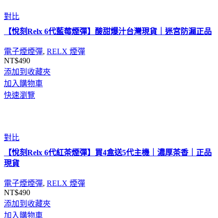
對比
【悅刻Relx 6代藍莓煙彈】酸甜爆汁台灣現貨｜迷宮防漏正品
電子煙煙彈
,
RELX 煙彈
NT$
490
添加到收藏夾
加入購物車
快速瀏覽
對比
【悅刻Relx 6代紅茶煙彈】買4盒送5代主機｜濃厚茶香｜正品
現貨
電子煙煙彈
,
RELX 煙彈
NT$
490
添加到收藏夾
加入購物車