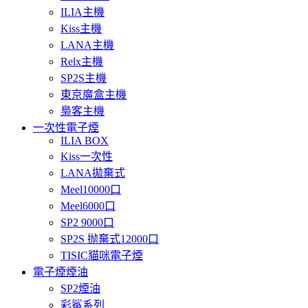
ILIA主機
Kiss主機
LANA主機
Relx主機
SP2S主機
東京魔盒主機
梟客主機
一次性電子煙
ILIA BOX
Kiss一次性
LANA拋棄式
Meel10000口
Meel6000口
SP2 9000口
SP2S 抛棄式12000口
TISIC貓咪電子煙
電子煙煙油
SP2煙油
彩鯊系列