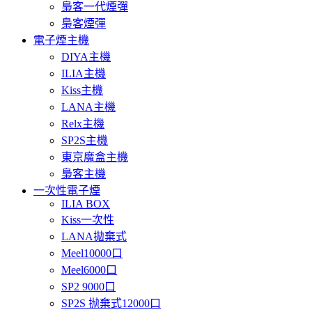
梟客一代煙彈
梟客煙彈
電子煙主機
DIYA主機
ILIA主機
Kiss主機
LANA主機
Relx主機
SP2S主機
東京魔盒主機
梟客主機
一次性電子煙
ILIA BOX
Kiss一次性
LANA拋棄式
Meel10000口
Meel6000口
SP2 9000口
SP2S 抛棄式12000口