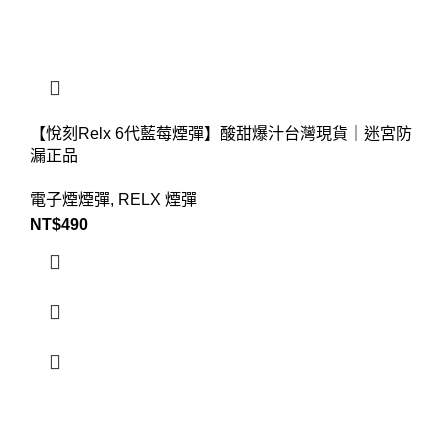
【悅刻Relx 6代藍莓煙彈】酸甜爆汁台灣現貨｜迷宮防
漏正品
電子煙煙彈
,
RELX 煙彈
NT$
490