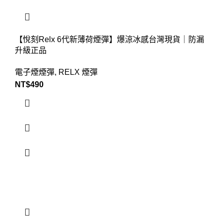
【悅刻Relx 6代新薄荷煙彈】爆涼冰感台灣現貨｜防漏
升級正品
電子煙煙彈
,
RELX 煙彈
NT$
490