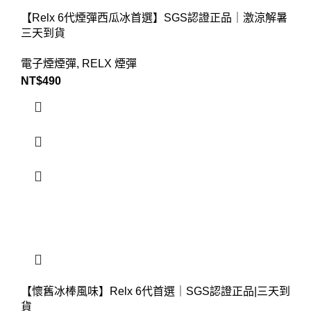
【Relx 6代煙彈西瓜冰首選】SGS認證正品｜激涼解暑
三天到貨
電子煙煙彈
,
RELX 煙彈
NT$
490
【懷舊冰棒風味】Relx 6代首選｜SGS認證正品|三天到
貨