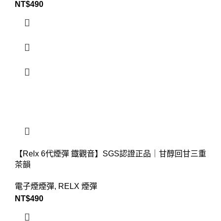
NT$
490
【Relx 6代煙彈 鐡觀音】SGS認證正品｜甘醇回甘三重
茶韻
電子煙煙彈
,
RELX 煙彈
NT$
490