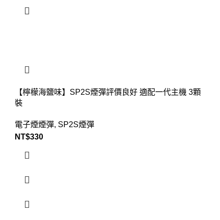
【檸檬海鹽味】SP2S煙彈評價良好 適配一代主機 3顆
裝
電子煙煙彈
,
SP2S煙彈
NT$
330