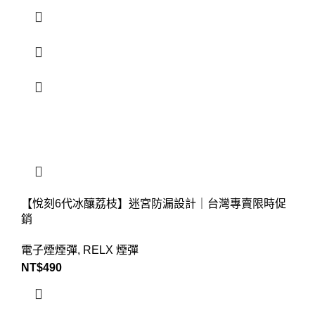
【悅刻6代冰釀荔枝】迷宮防漏設計｜台灣專賣限時促
銷
電子煙煙彈
,
RELX 煙彈
NT$
490