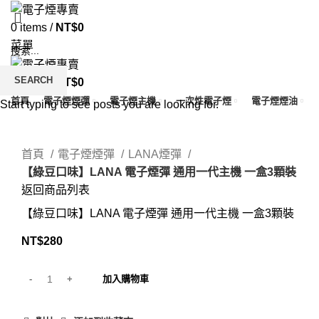
0
items
/
NT$
0
菜單
SEARCH
0
items
/
NT$
0
首頁
電子煙煙彈
電子煙主機
一次性電子煙
電子煙煙油
Start typing to see posts you are looking for.
Click to enlarge
首頁
電子煙煙彈
LANA煙彈
【綠豆口味】LANA 電子煙彈 通用一代主機 一盒3顆裝
返回商品列表
【綠豆口味】LANA 電子煙彈 通用一代主機 一盒3顆裝
NT$
280
加入購物車