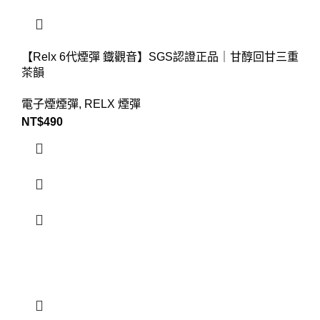
【Relx 6代煙彈 鐡觀音】SGS認證正品｜甘醇回甘三重
茶韻
電子煙煙彈
,
RELX 煙彈
NT$
490