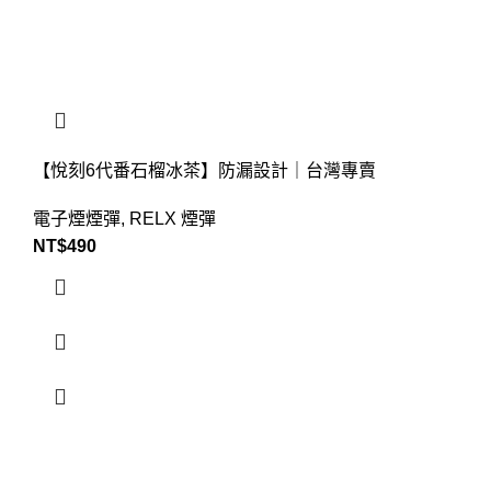
【悅刻6代番石榴冰茶】防漏設計｜台灣專賣
電子煙煙彈
,
RELX 煙彈
NT$
490