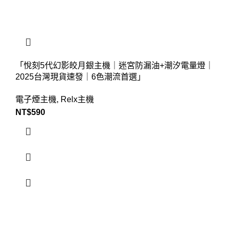
「悅刻5代幻影皎月銀主機｜迷宮防漏油+潮汐電量燈｜
2025台灣現貨速發｜6色潮流首選」​
電子煙主機
,
Relx主機
NT$
590