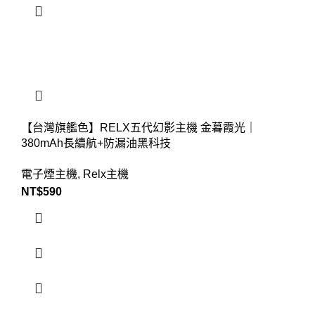
【台灣旗艦色】RELX五代幻影主機 金暮霞光｜
380mAh長續航+防漏油黑科技
電子煙主機
,
Relx主機
NT$
590