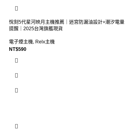
悅刻5代星河映月主機推薦｜迷宮防漏油設計+潮汐電量
提醒｜2025台灣旗艦現貨
電子煙主機
,
Relx主機
NT$
590