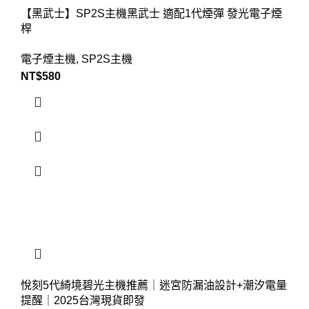
【黑武士】SP2S主機黑武士 適配1代煙彈 發光電子煙
桿
電子煙主機
,
SP2S主機
NT$
580
悅刻5代綺境碧光主機推薦｜迷宮防漏油設計+潮汐電量
提醒｜2025台灣現貨即發