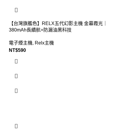
【台灣旗艦色】RELX五代幻影主機 金暮霞光｜
380mAh長續航+防漏油黑科技
電子煙主機
,
Relx主機
NT$
590