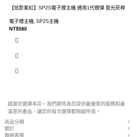
【炫影紫紅】SP2S電子煙主機 通用1代煙彈 發光菸桿
電子煙主機
,
SP2S主機
NT$
580
感謝您選擇本店。我們期待為您提供最優質的服務和最
滿意的產品，讓您的每次選擇都物超所值。
商品分類
關於
聯絡客服