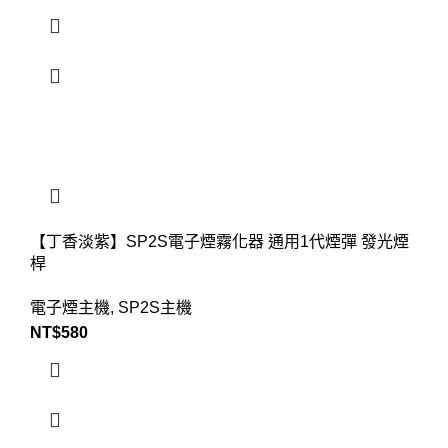
【丁香淡紫】SP2S電子煙霧化器 通用1代煙彈 發光煙
桿
電子煙主機
,
SP2S主機
NT$
580