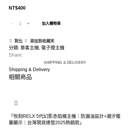
NT$
400
加入購物車
對比
添加到收藏夾
分類:
梟客主機
,
電子煙主機
Share:
SHIPPING & DELIVERY
Shipping & Delivery
相關商品
「悅刻RELX 5代幻影赤焰橘主機｜防漏油設計+潮汐電
量顯示｜台灣現貨速發2025熱銷款」