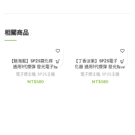
相關商品
【魅海藍】SP2S霧化桿主機
【丁香淡紫】SP2S電子煙霧
通用1代煙彈 發光電子煙
化器 通用1代煙彈 發光煙桿
電子煙主機
,
SP2S主機
電子煙主機
,
SP2S主機
NT$
580
NT$
580