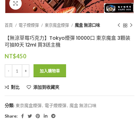
Click to enlarge
首頁
電子煙煙彈
東京魔盒煙彈
魔盒 無涼口味
【無涼草莓巧克力】Tokyo煙彈 10000口 東京魔盒 3顆装
可抽10天 12ml 買3送主機
NT$
450
加入購物車
對比
添加到收藏夾
分類:
東京魔盒煙彈
,
電子煙煙彈
,
魔盒 無涼口味
Share: