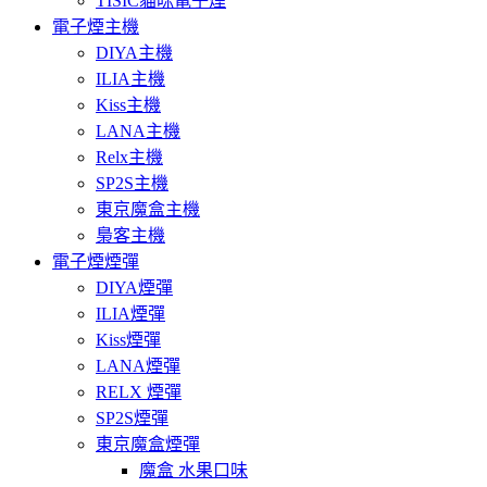
TISIC貓咪電子煙
電子煙主機
DIYA主機
ILIA主機
Kiss主機
LANA主機
Relx主機
SP2S主機
東京魔盒主機
梟客主機
電子煙煙彈
DIYA煙彈
ILIA煙彈
Kiss煙彈
LANA煙彈
RELX 煙彈
SP2S煙彈
東京魔盒煙彈
魔盒 水果口味