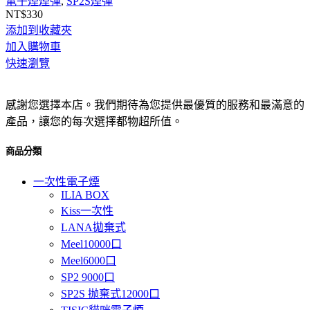
電子煙煙彈
,
SP2S煙彈
NT$
330
添加到收藏夾
加入購物車
快速瀏覽
感謝您選擇本店。我們期待為您提供最優質的服務和最滿意的
產品，讓您的每次選擇都物超所值。
商品分類
一次性電子煙
ILIA BOX
Kiss一次性
LANA拋棄式
Meel10000口
Meel6000口
SP2 9000口
SP2S 抛棄式12000口