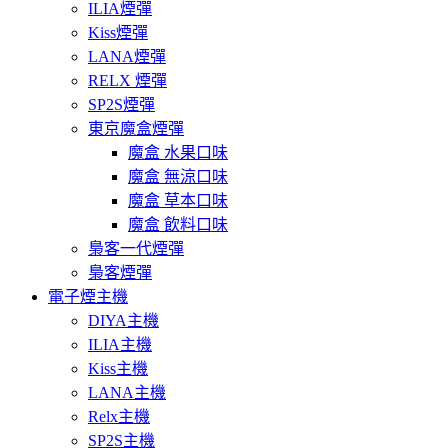
ILIA煙彈
Kiss煙彈
LANA煙彈
RELX 煙彈
SP2S煙彈
東京魔盒煙彈
魔盒 水果口味
魔盒 無涼口味
魔盒 草本口味
魔盒 飲料口味
梟客一代煙彈
梟客煙彈
電子煙主機
DIYA主機
ILIA主機
Kiss主機
LANA主機
Relx主機
SP2S主機