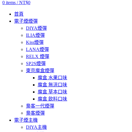
0
items
/
NT$
0
首頁
電子煙煙彈
DIYA煙彈
ILIA煙彈
Kiss煙彈
LANA煙彈
RELX 煙彈
SP2S煙彈
東京魔盒煙彈
魔盒 水果口味
魔盒 無涼口味
魔盒 草本口味
魔盒 飲料口味
梟客一代煙彈
梟客煙彈
電子煙主機
DIYA主機