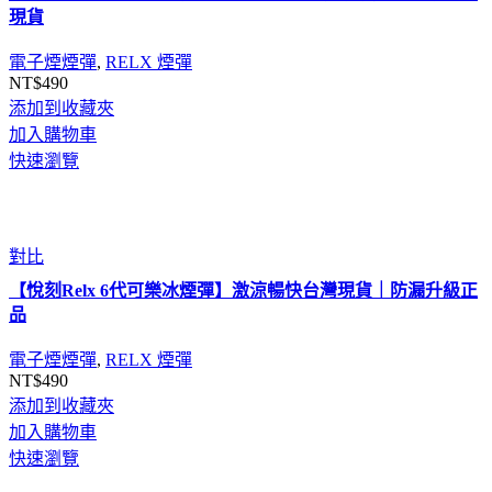
現貨
電子煙煙彈
,
RELX 煙彈
NT$
490
添加到收藏夾
加入購物車
快速瀏覽
對比
【悅刻Relx 6代可樂冰煙彈】激涼暢快台灣現貨｜防漏升級正
品
電子煙煙彈
,
RELX 煙彈
NT$
490
添加到收藏夾
加入購物車
快速瀏覽