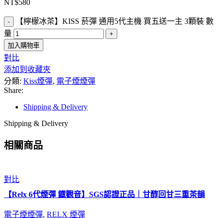
NT$
580
【檸檬冰茶】KISS 菸彈 通用5代主機 買五送一主 3顆裝 數
量
加入購物車
對比
添加到收藏夾
分類:
Kiss煙彈
,
電子煙煙彈
Share:
Shipping & Delivery
Shipping & Delivery
相關商品
對比
【Relx 6代煙彈 鐡觀音】SGS認證正品｜甘醇回甘三重茶韻
電子煙煙彈
,
RELX 煙彈