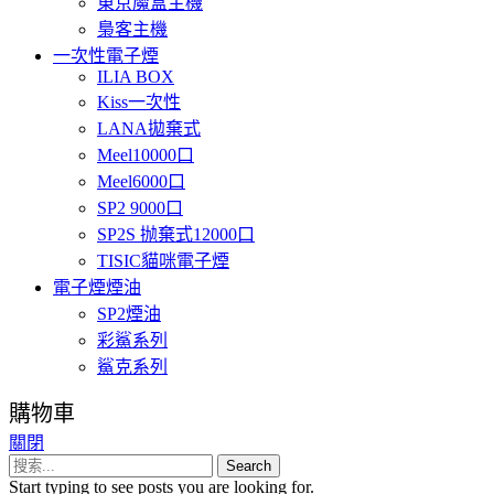
東京魔盒主機
梟客主機
一次性電子煙
ILIA BOX
Kiss一次性
LANA拋棄式
Meel10000口
Meel6000口
SP2 9000口
SP2S 抛棄式12000口
TISIC貓咪電子煙
電子煙煙油
SP2煙油
彩鯊系列
鯊克系列
購物車
關閉
Search
Start typing to see posts you are looking for.