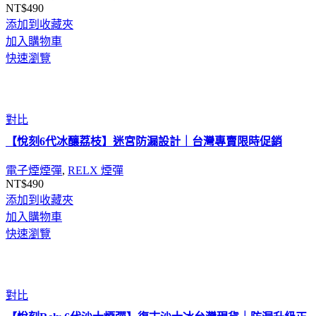
NT$
490
添加到收藏夾
加入購物車
快速瀏覽
對比
【悅刻6代冰釀荔枝】迷宮防漏設計｜台灣專賣限時促銷
電子煙煙彈
,
RELX 煙彈
NT$
490
添加到收藏夾
加入購物車
快速瀏覽
對比