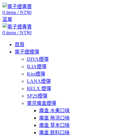
0
items
/
NT$
0
菜單
0
items
/
NT$
0
首頁
電子煙煙彈
DIYA煙彈
ILIA煙彈
Kiss煙彈
LANA煙彈
RELX 煙彈
SP2S煙彈
東京魔盒煙彈
魔盒 水果口味
魔盒 無涼口味
魔盒 草本口味
魔盒 飲料口味