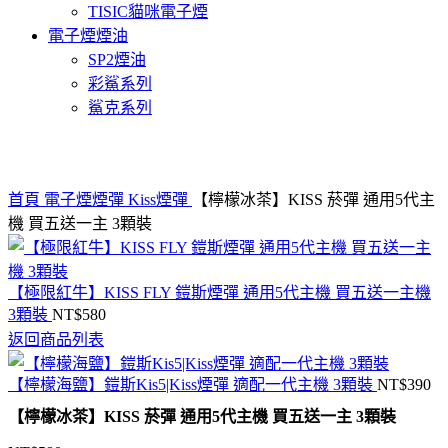
TISIC貓咪電子煙
電子煙煙油
SP2煙油
彩鯊系列
鯊克系列
Click to enlarge
首頁
電子煙煙彈
Kiss煙彈
【檸檬冰茶】KISS 菸彈 通用5代主
機 買五送一主 3顆裝
【極限紅牛】KISS FLY 鎧斯煙彈 通用5代主機 買五送一主機
3顆裝
NT$
580
返回商品列表
【檸檬海鹽】鎧斯Kis5|Kiss煙彈 適配一代主機 3顆裝
NT$
390
【檸檬冰茶】KISS 菸彈 通用5代主機 買五送一主 3顆裝