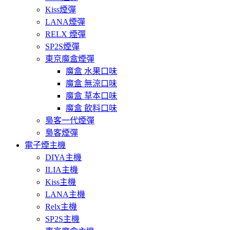
Kiss煙彈
LANA煙彈
RELX 煙彈
SP2S煙彈
東京魔盒煙彈
魔盒 水果口味
魔盒 無涼口味
魔盒 草本口味
魔盒 飲料口味
梟客一代煙彈
梟客煙彈
電子煙主機
DIYA主機
ILIA主機
Kiss主機
LANA主機
Relx主機
SP2S主機