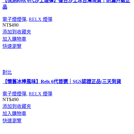
【悅刻Relx 6代沙士煙彈】復古沙士冰台灣現貨｜防漏升級正
品
電子煙煙彈
,
RELX 煙彈
NT$
490
添加到收藏夾
加入購物車
快速瀏覽
對比
【懷舊冰棒風味】Relx 6代首選｜SGS認證正品|三天到貨
電子煙煙彈
,
RELX 煙彈
NT$
490
添加到收藏夾
加入購物車
快速瀏覽