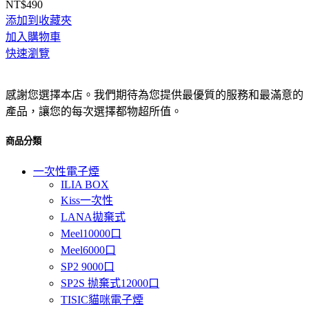
NT$
490
添加到收藏夾
加入購物車
快速瀏覽
感謝您選擇本店。我們期待為您提供最優質的服務和最滿意的
產品，讓您的每次選擇都物超所值。
商品分類
一次性電子煙
ILIA BOX
Kiss一次性
LANA拋棄式
Meel10000口
Meel6000口
SP2 9000口
SP2S 抛棄式12000口
TISIC貓咪電子煙