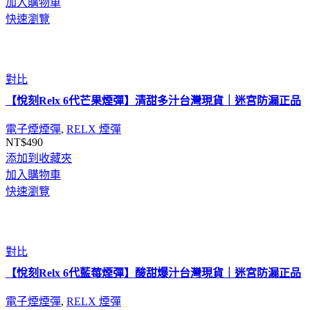
加入購物車
快速瀏覽
對比
【悅刻Relx 6代芒果煙彈】清甜多汁台灣現貨｜迷宮防漏正品
電子煙煙彈
,
RELX 煙彈
NT$
490
添加到收藏夾
加入購物車
快速瀏覽
對比
【悅刻Relx 6代藍莓煙彈】酸甜爆汁台灣現貨｜迷宮防漏正品
電子煙煙彈
,
RELX 煙彈