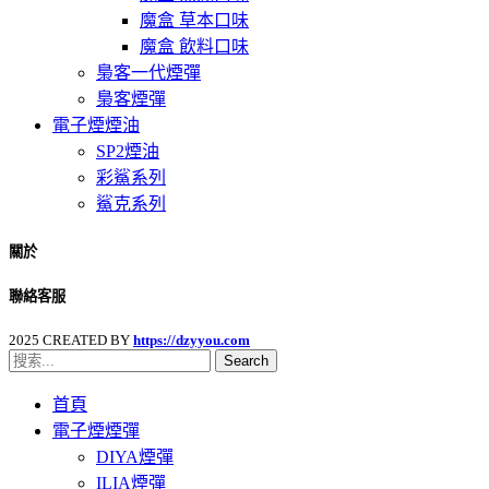
魔盒 草本口味
魔盒 飲料口味
梟客一代煙彈
梟客煙彈
電子煙煙油
SP2煙油
彩鯊系列
鯊克系列
關於
聯絡客服
2025 CREATED BY
https://dzyyou.com
Search
首頁
電子煙煙彈
DIYA煙彈
ILIA煙彈