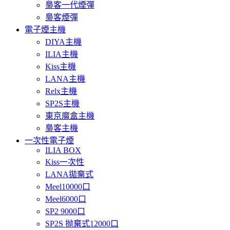
梟客一代煙彈
梟客煙彈
電子煙主機
DIYA主機
ILIA主機
Kiss主機
LANA主機
Relx主機
SP2S主機
東京魔盒主機
梟客主機
一次性電子煙
ILIA BOX
Kiss一次性
LANA拋棄式
Meel10000口
Meel6000口
SP2 9000口
SP2S 抛棄式12000口