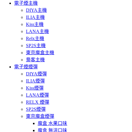
電子煙主機
DIYA主機
ILIA主機
Kiss主機
LANA主機
Relx主機
SP2S主機
東京魔盒主機
梟客主機
電子煙煙彈
DIYA煙彈
ILIA煙彈
Kiss煙彈
LANA煙彈
RELX 煙彈
SP2S煙彈
東京魔盒煙彈
魔盒 水果口味
魔盒 無涼口味