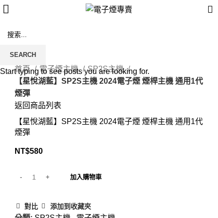
SEARCH
Click to enlarge
首頁
電子煙主機
SP2S主機
Start typing to see posts you are looking for.
【星悅湖藍】SP2S主機 2024電子煙 煙桿主機 通用1代
煙彈
返回商品列表
【星悅湖藍】SP2S主機 2024電子煙 煙桿主機 通用1代
煙彈
NT$
580
加入購物車
對比
添加到收藏夾
分類:
SP2S主機
,
電子煙主機