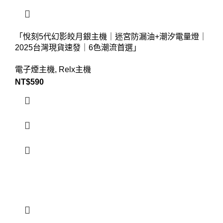
「悅刻5代幻影皎月銀主機｜迷宮防漏油+潮汐電量燈｜
2025台灣現貨速發｜6色潮流首選」​
電子煙主機
,
Relx主機
NT$
590