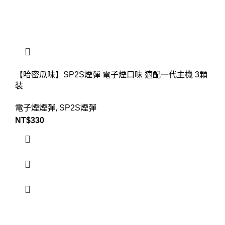
【哈密瓜味】SP2S煙彈 電子煙口味 適配一代主機 3顆
裝
電子煙煙彈
,
SP2S煙彈
NT$
330