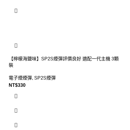
【檸檬海鹽味】SP2S煙彈評價良好 適配一代主機 3顆
裝
電子煙煙彈
,
SP2S煙彈
NT$
330