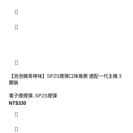
【泡泡糖青檸味】SP2S煙彈口味推薦 適配一代主機 3
顆裝
電子煙煙彈
,
SP2S煙彈
NT$
330