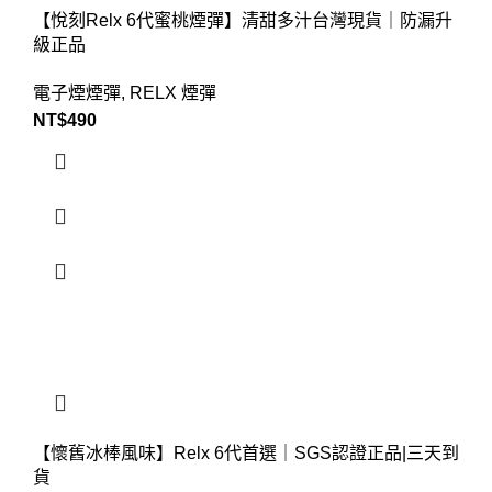
【悅刻Relx 6代蜜桃煙彈】清甜多汁台灣現貨｜防漏升
級正品
電子煙煙彈
,
RELX 煙彈
NT$
490
【懷舊冰棒風味】Relx 6代首選｜SGS認證正品|三天到
貨