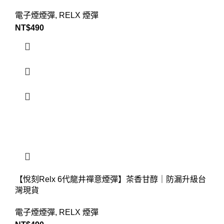
電子煙煙彈
,
RELX 煙彈
NT$
490
【悅刻Relx 6代龍井禪意煙彈】茶香甘醇｜防漏升級台
灣現貨
電子煙煙彈
,
RELX 煙彈