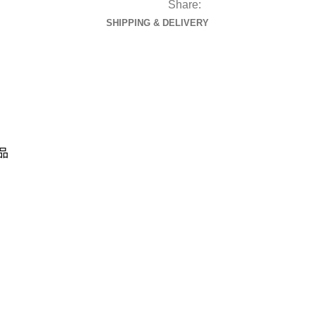
Share:
SHIPPING & DELIVERY
品