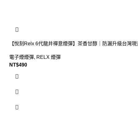
【悅刻Relx 6代龍井禪意煙彈】茶香甘醇｜防漏升級台灣現
電子煙煙彈
,
RELX 煙彈
NT$
490