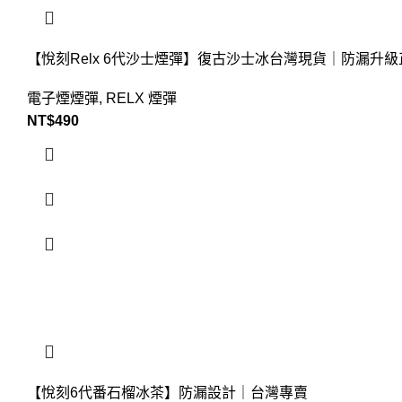
【悅刻Relx 6代沙士煙彈】復古沙士冰台灣現貨｜防漏升級
電子煙煙彈
,
RELX 煙彈
NT$
490
【悅刻6代番石榴冰茶】防漏設計｜台灣專賣