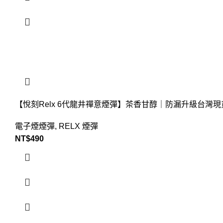
【悅刻Relx 6代龍井禪意煙彈】茶香甘醇｜防漏升級台灣現
電子煙煙彈
,
RELX 煙彈
NT$
490