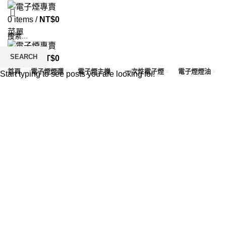
0
items
/
NT$
0
菜單
SEARCH
0
items
/
NT$
0
首頁
電子煙煙彈
電子煙主機
一次性電子煙
電子煙煙油
Start typing to see posts you are looking for.
Click to enlarge