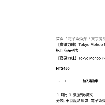
首頁
電子煙煙彈
東京魔
【寶礦力味】Tokyo Mohoo 
返回商品列表
【寶礦力味】Tokyo Mohoo P
NT$
450
加入購物車
對比
添加到收藏夾
分類:
東京魔盒煙彈
,
電子煙