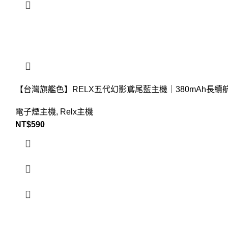
【台灣旗艦色】RELX五代幻影鳶尾藍主機｜380mAh長
電子煙主機
,
Relx主機
NT$
590