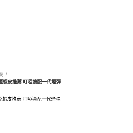
主機
子煙蝦皮推薦 叮啞適配一代煙彈
子煙蝦皮推薦 叮啞適配一代煙彈