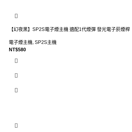
【幻夜黑】SP2S電子煙主機 適配1代煙彈 發光電子菸煙桿
電子煙主機
,
SP2S主機
NT$
580