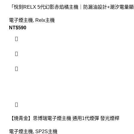
「悅刻RELX 5代幻影赤焰橘主機｜防漏油設計+潮汐電量顯
電子煙主機
,
Relx主機
NT$
590
【燒青金】思博瑞電子煙主機 通用1代煙彈 發光煙桿
電子煙主機
,
SP2S主機