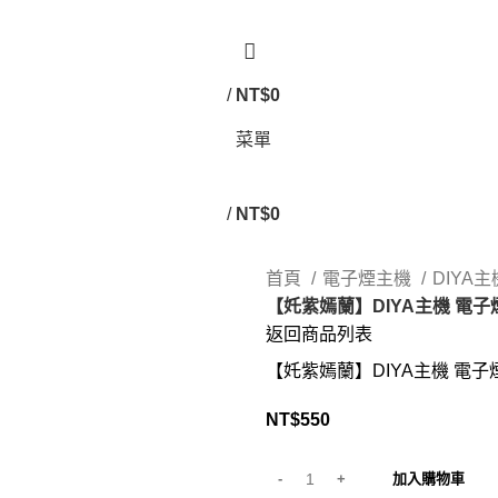
/
NT$
0
菜單
/
NT$
0
首頁
電子煙主機
DIYA
【奼紫嫣蘭】DIYA主機 電
返回商品列表
【奼紫嫣蘭】DIYA主機 電
NT$
550
加入購物車