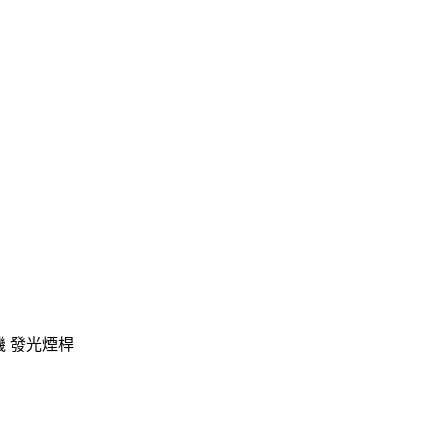
機 發光煙桿