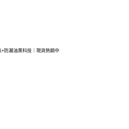
續航+防漏油黑科技｜現貨熱銷中