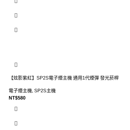
【炫影紫紅】SP2S電子煙主機 通用1代煙彈 發光菸桿
電子煙主機
,
SP2S主機
NT$
580