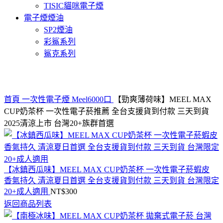
TISIC貓咪電子煙
電子煙煙油
SP2煙油
彩鯊系列
鯊克系列
Click to enlarge
首頁
一次性電子煙
Meel6000口
【勁爽薄荷味】MEEL MAX
CUP奶茶杯 一次性電子菸推薦 全台支援貨到付款 三天到貨
2025清涼上市 台灣20+族群首選
【冰鎮西瓜味】MEEL MAX CUP奶茶杯 一次性電子菸蝦皮
香氣持久 清涼夏日首選 全台支援貨到付款 三天到貨 台灣限定
20+成人適用
NT$
300
返回商品列表