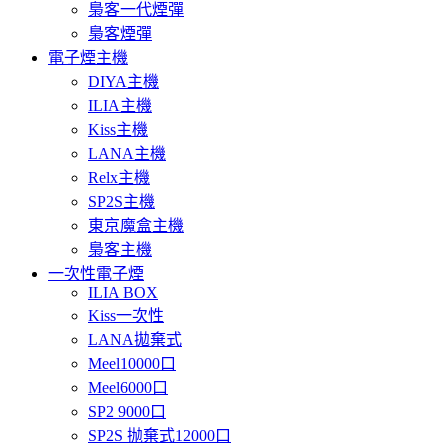
梟客一代煙彈
梟客煙彈
電子煙主機
DIYA主機
ILIA主機
Kiss主機
LANA主機
Relx主機
SP2S主機
東京魔盒主機
梟客主機
一次性電子煙
ILIA BOX
Kiss一次性
LANA拋棄式
Meel10000口
Meel6000口
SP2 9000口
SP2S 抛棄式12000口