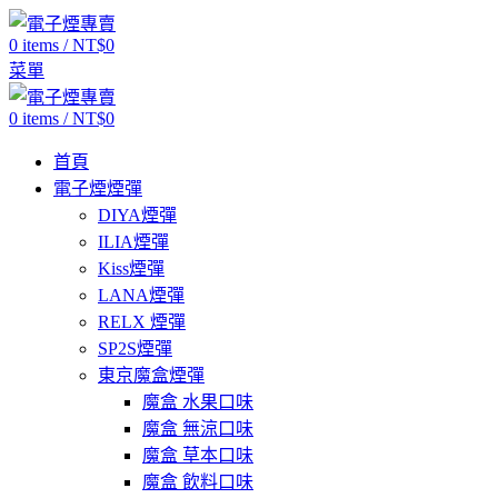
0
items
/
NT$
0
菜單
0
items
/
NT$
0
首頁
電子煙煙彈
DIYA煙彈
ILIA煙彈
Kiss煙彈
LANA煙彈
RELX 煙彈
SP2S煙彈
東京魔盒煙彈
魔盒 水果口味
魔盒 無涼口味
魔盒 草本口味
魔盒 飲料口味