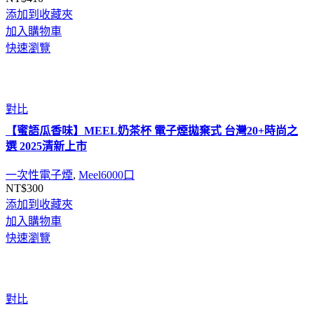
添加到收藏夾
加入購物車
快速瀏覽
對比
【蜜語瓜香味】MEEL奶茶杯 電子煙拋棄式 台灣20+時尚之
選 2025清新上市
一次性電子煙
,
Meel6000口
NT$
300
添加到收藏夾
加入購物車
快速瀏覽
對比