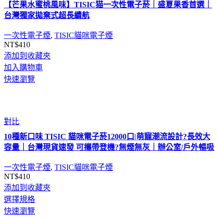
【芒果水蜜桃風味】TISIC猫一次性電子菸｜盛夏果香首選｜
台灣獨家拋棄式超長續航
一次性電子煙
,
TISIC貓咪電子煙
NT$
410
添加到收藏夾
加入購物車
快速瀏覽
對比
10種新口味 TISIC 貓咪電子菸12000口|萌寵潮流設計?長效大
容量｜台灣現貨速發 可攜帶登機?無煙無灰｜辦公室/戶外暢吸
一次性電子煙
,
TISIC貓咪電子煙
NT$
410
添加到收藏夾
選擇規格
快速瀏覽