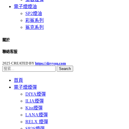
電子煙煙油
SP2煙油
彩鯊系列
鯊克系列
關於
聯絡客服
2025 CREATED BY
https://dzyyou.com
Search
首頁
電子煙煙彈
DIYA煙彈
ILIA煙彈
Kiss煙彈
LANA煙彈
RELX 煙彈
SP2S煙彈