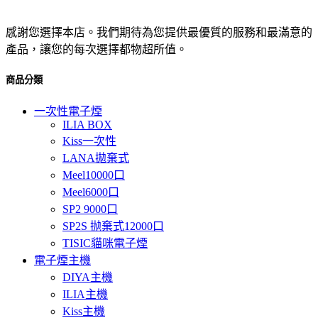
感謝您選擇本店。我們期待為您提供最優質的服務和最滿意的
產品，讓您的每次選擇都物超所值。
商品分類
一次性電子煙
ILIA BOX
Kiss一次性
LANA拋棄式
Meel10000口
Meel6000口
SP2 9000口
SP2S 抛棄式12000口
TISIC貓咪電子煙
電子煙主機
DIYA主機
ILIA主機
Kiss主機