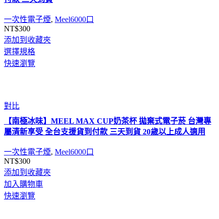
一次性電子煙
,
Meel6000口
NT$
300
添加到收藏夾
選擇規格
快速瀏覽
對比
【南極冰味】MEEL MAX CUP奶茶杯 拋棄式電子菸 台灣專
屬清新享受 全台支援貨到付款 三天到貨 20歲以上成人適用
一次性電子煙
,
Meel6000口
NT$
300
添加到收藏夾
加入購物車
快速瀏覽