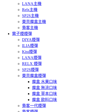
LANA主機
Relx主機
SP2S主機
東京魔盒主機
梟客主機
電子煙煙彈
DIYA煙彈
ILIA煙彈
Kiss煙彈
LANA煙彈
RELX 煙彈
SP2S煙彈
東京魔盒煙彈
魔盒 水果口味
魔盒 無涼口味
魔盒 草本口味
魔盒 飲料口味
梟客一代煙彈
梟客煙彈