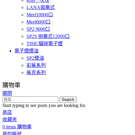
Kiss一次性
LANA拋棄式
Meel10000口
Meel6000口
SP2 9000口
SP2S 抛棄式12000口
TISIC貓咪電子煙
電子煙煙油
SP2煙油
彩鯊系列
鯊克系列
購物車
關閉
Search
Start typing to see posts you are looking for.
商店
收藏夾
0
items
購物車
我的賬號