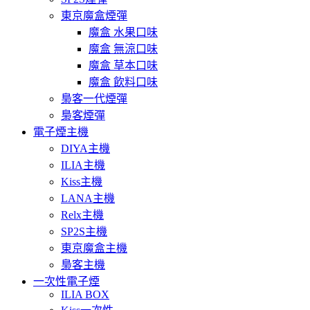
東京魔盒煙彈
魔盒 水果口味
魔盒 無涼口味
魔盒 草本口味
魔盒 飲料口味
梟客一代煙彈
梟客煙彈
電子煙主機
DIYA主機
ILIA主機
Kiss主機
LANA主機
Relx主機
SP2S主機
東京魔盒主機
梟客主機
一次性電子煙
ILIA BOX