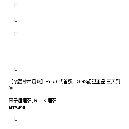
【懷舊冰棒風味】Relx 6代首選｜SGS認證正品|三天到
貨
電子煙煙彈
,
RELX 煙彈
NT$
490