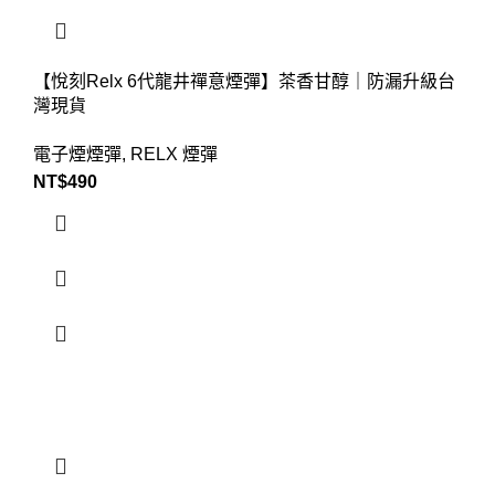
【悅刻Relx 6代龍井禪意煙彈】茶香甘醇｜防漏升級台
灣現貨
電子煙煙彈
,
RELX 煙彈
NT$
490