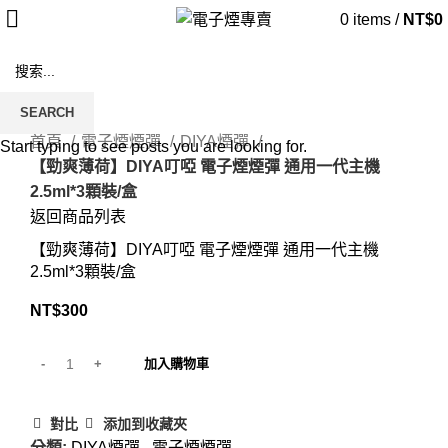
0
items
/
NT$
0
SEARCH
Click to enlarge
首頁
電子煙煙彈
DIYA煙彈
Start typing to see posts you are looking for.
【勁爽薄荷】DIYA叮啞 電子煙煙彈 通用一代主機
2.5ml*3顆裝/盒
返回商品列表
【勁爽薄荷】DIYA叮啞 電子煙煙彈 通用一代主機
2.5ml*3顆裝/盒
NT$
300
加入購物車
對比
添加到收藏夾
分類:
DIYA煙彈
,
電子煙煙彈