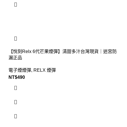
【悅刻Relx 6代芒果煙彈】清甜多汁台灣現貨｜迷宮防
漏正品
電子煙煙彈
,
RELX 煙彈
NT$
490