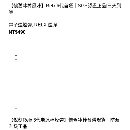
【懷舊冰棒風味】Relx 6代首選｜SGS認證正品|三天到
貨
電子煙煙彈
,
RELX 煙彈
NT$
490
【悅刻Relx 6代老冰棒煙彈】懷舊冰棒台灣現貨｜防漏
升級正品