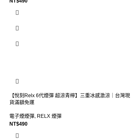
NT$
490
【悅刻Relx 6代煙彈 超涼青檸】三重冰感激涼｜台灣現
貨滿額免運
電子煙煙彈
,
RELX 煙彈
NT$
490