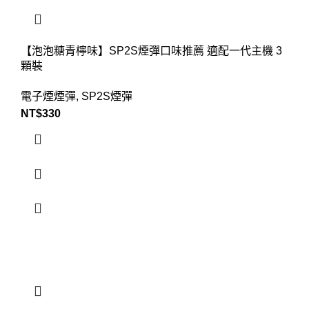
【泡泡糖青檸味】SP2S煙彈口味推薦 適配一代主機 3
顆裝
電子煙煙彈
,
SP2S煙彈
NT$
330