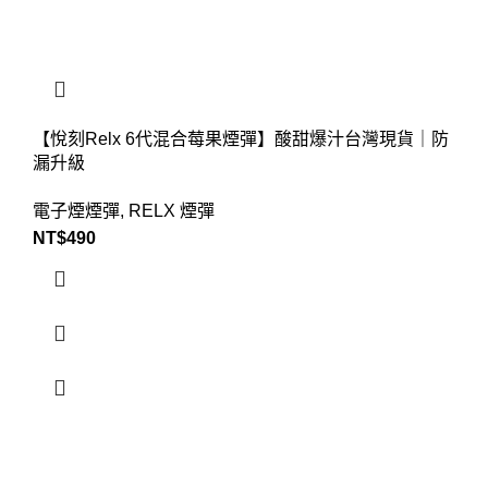
【悅刻Relx 6代混合莓果煙彈】酸甜爆汁台灣現貨｜防
漏升級
電子煙煙彈
,
RELX 煙彈
NT$
490