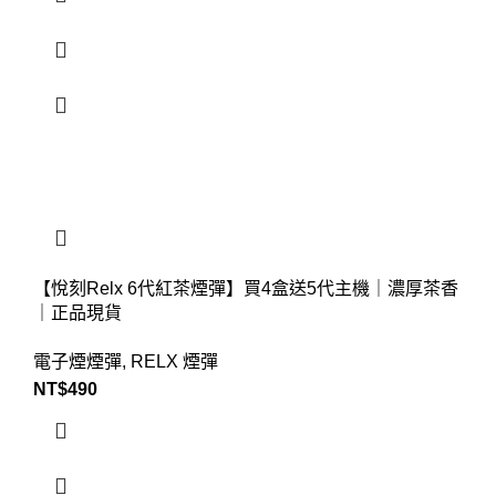
【悅刻Relx 6代紅茶煙彈】買4盒送5代主機｜濃厚茶香
｜正品現貨
電子煙煙彈
,
RELX 煙彈
NT$
490