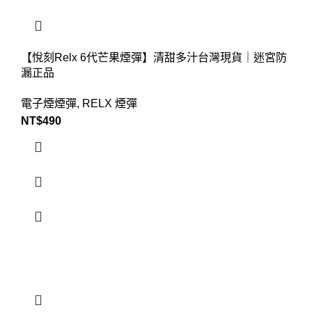
【悅刻Relx 6代芒果煙彈】清甜多汁台灣現貨｜迷宮防
漏正品
電子煙煙彈
,
RELX 煙彈
NT$
490