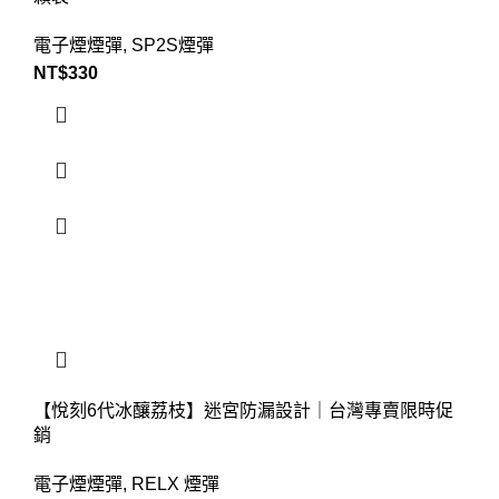
電子煙煙彈
,
SP2S煙彈
NT$
330
【悅刻6代冰釀荔枝】迷宮防漏設計｜台灣專賣限時促
銷
電子煙煙彈
,
RELX 煙彈