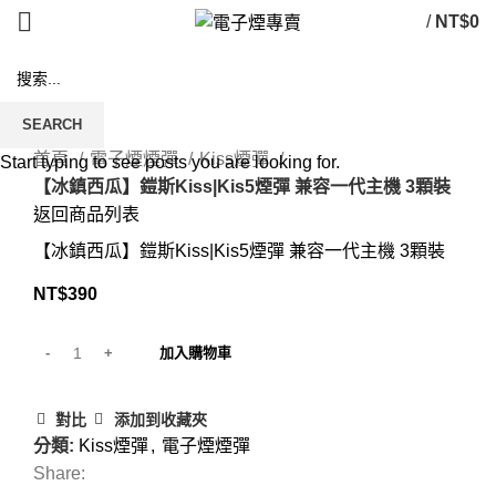
/
NT$
0
SEARCH
Click to enlarge
首頁
電子煙煙彈
Kiss煙彈
Start typing to see posts you are looking for.
【冰鎮西瓜】鎧斯Kiss|Kis5煙彈 兼容一代主機 3顆裝
返回商品列表
【冰鎮西瓜】鎧斯Kiss|Kis5煙彈 兼容一代主機 3顆裝
NT$
390
加入購物車
對比
添加到收藏夾
分類:
Kiss煙彈
,
電子煙煙彈
Share: