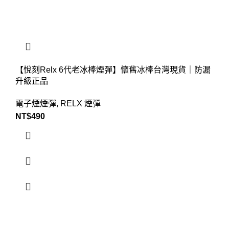
【悅刻Relx 6代老冰棒煙彈】懷舊冰棒台灣現貨｜防漏
升級正品
電子煙煙彈
,
RELX 煙彈
NT$
490