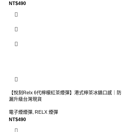
NT$
490
【悅刻Relx 6代檸檬紅茶煙彈】港式檸茶冰鎮口感｜防
漏升級台灣現貨
電子煙煙彈
,
RELX 煙彈
NT$
490