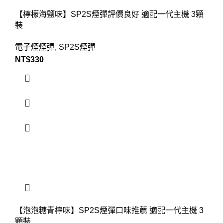
【檸檬海鹽味】SP2S煙彈評價良好 適配一代主機 3顆
裝
電子煙煙彈
,
SP2S煙彈
NT$
330
【泡泡糖青檸味】SP2S煙彈口味推薦 適配一代主機 3
顆裝