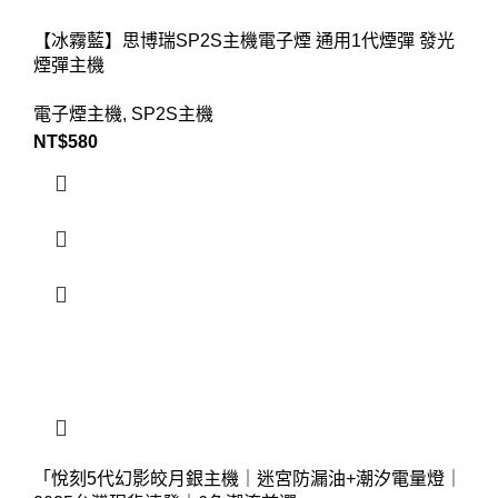
【冰霧藍】思博瑞SP2S主機電子煙 通用1代煙彈 發光
煙彈主機
電子煙主機
,
SP2S主機
NT$
580
「悅刻5代幻影皎月銀主機｜迷宮防漏油+潮汐電量燈｜