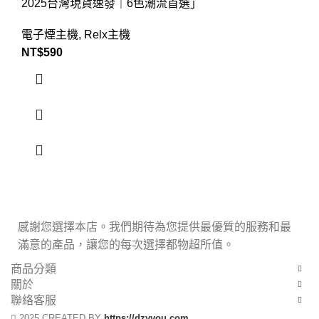
2025台灣現貨速發｜6色潮流首選」​
電子煙主機
,
Relx主機
NT$
590
感謝您選擇本店。我們期待為您提供最優質的服務和最
滿意的產品，讓您的每次選擇都物超所值。
商品分類
關於
聯絡客服
2025 CREATED BY
https://dzyyou.com